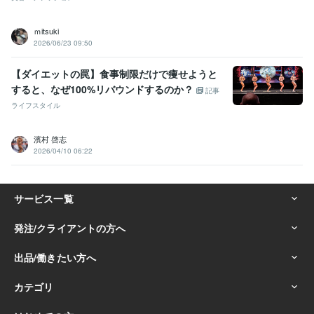
ｍitsuki
2026/06/23 09:50
【ダイエットの罠】食事制限だけで痩せようと
すると、なぜ100%リバウンドするのか？
記事
ライフスタイル
濱村 啓志
2026/04/10 06:22