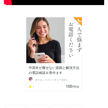
中高年が痩せない原因と解決方法
の電話相談を受付ます
ダイエットティーチャーやのへい
100
-
円
/分