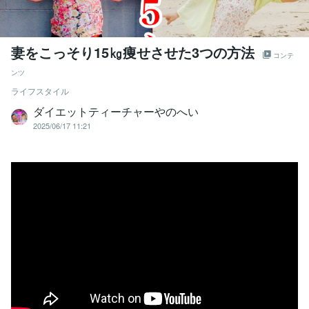
妻をこっそり15㎏痩せさせた3つの方法
コンテ
ンツ
ライフスタイル
ダイエットティーチャーやのへい
2025/06/17 11:21