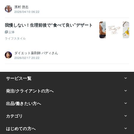
濱村 啓志
2026/04/10 06:22
我慢しない！生理前後で“食べて良い”デザート
記事
ライフスタイル
ダイエット薬剤師 バディさん
2026/02/17 20:22