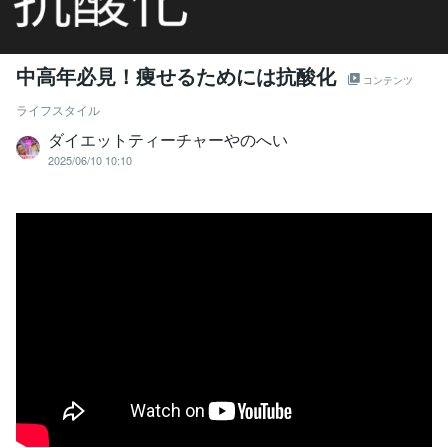
中高年必見！痩せるためには抗酸化
コンテンツ
ライフスタイル
ダイエットティーチャーやのへい
2025/06/10 10:10