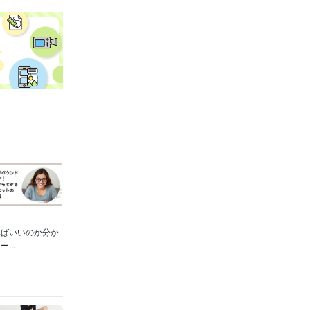
ればいいのか分か
..