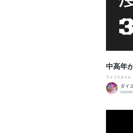
中高年
ライフスタイル
ダイ
2025/06/