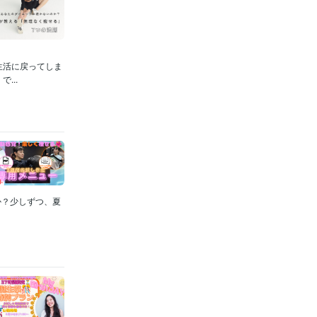
生活に戻ってしま
...
すか？少しずつ、夏