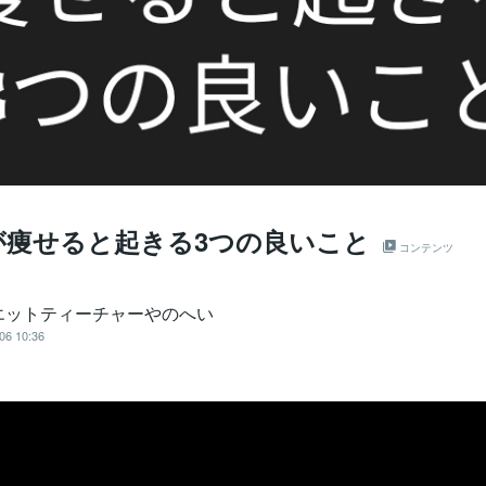
が痩せると起きる3つの良いこと
コンテンツ
エットティーチャーやのへい
06 10:36