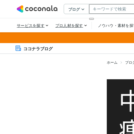
ココナラブログ
ホーム
ブロ