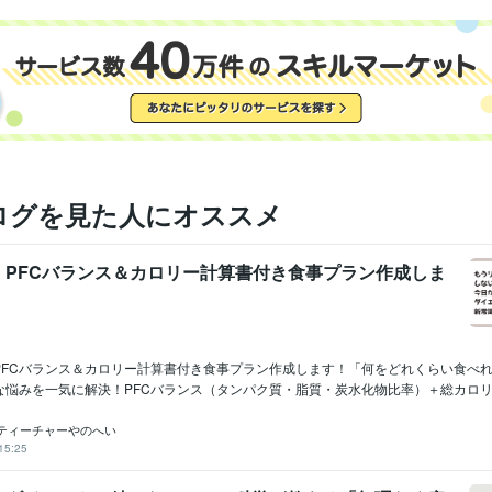
ログを見た人にオススメ
】PFCバランス＆カロリー計算書付き食事プラン作成しま
PFCバランス＆カロリー計算書付き食事プラン作成します！「何をどれくらい食べ
悩みを一気に解決！PFCバランス（タンパク質・脂質・炭水化物比率）＋総カロリー.
ティーチャーやのへい
15:25