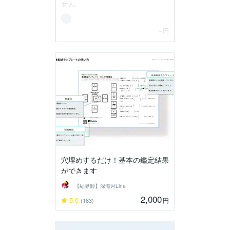
穴埋めするだけ！基本の鑑定結果
ができます
【結界師】深海月Lina
2,000
5.0
円
(183)