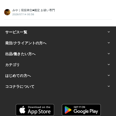
みや｜現役神主■鑑定 お祓い専門
2026/07/14 00:56