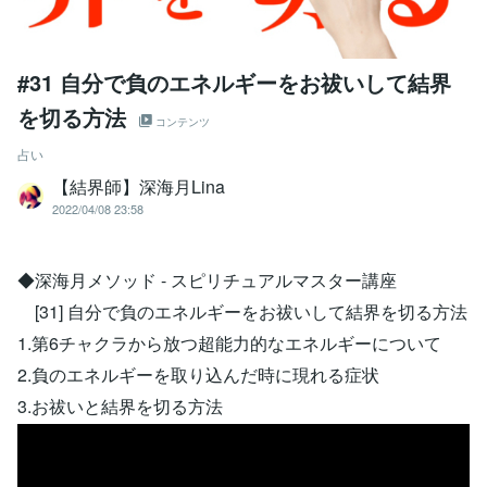
#31 自分で負のエネルギーをお祓いして結界
を切る方法
コンテンツ
占い
【結界師】深海月Lina
2022/04/08 23:58
◆深海月メソッド - スピリチュアルマスター講座
[31] 自分で負のエネルギーをお祓いして結界を切る方法
1.第6チャクラから放つ超能力的なエネルギーについて
2.負のエネルギーを取り込んだ時に現れる症状
3.お祓いと結界を切る方法