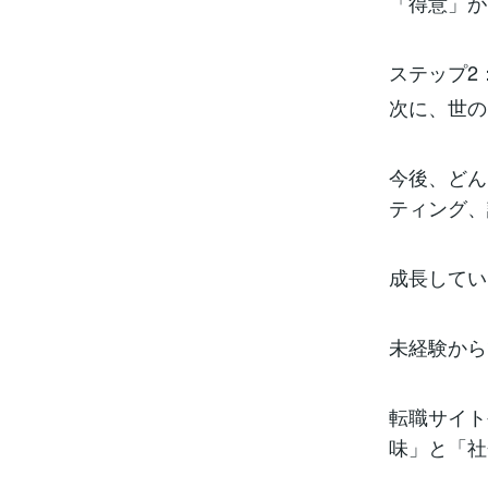
「得意」が
ステップ2
次に、世の
今後、どん
ティング、
成長してい
未経験から
転職サイト
味」と「社