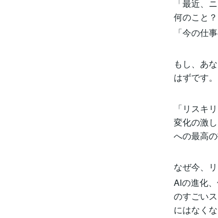
「最近、ニ
何のこと？
「今の仕事
もし、あな
はずです。
「リスキリ
変化の激し
への最高の
なぜ今、リ
AIの進化
のすごいス
にはなくな