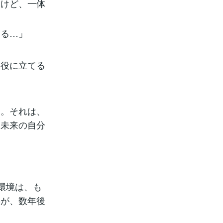
くけど、一体
じる…」
お役に立てる
す。それは、
、未来の自分
環境は、も
事が、数年後