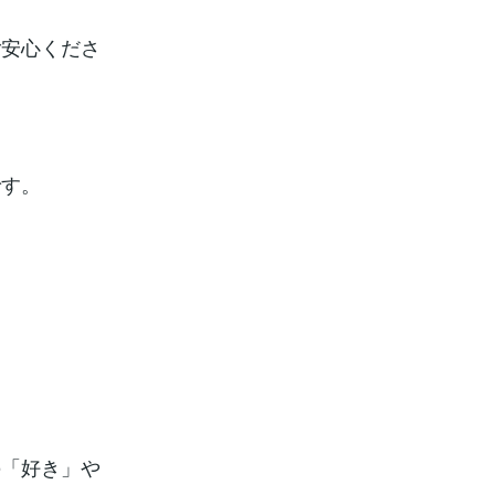
ご安心くださ
です。
の「好き」や