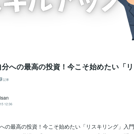
自分への最高の投資！今こそ始めたい「
記事
isan
15 12:36
への最高の投資！今こそ始めたい「リスキリング」入