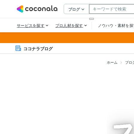
ココナラブログ
ホーム
ブロ