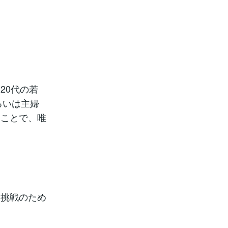
20代の若
るいは主婦
ることで、唯
に挑戦のため