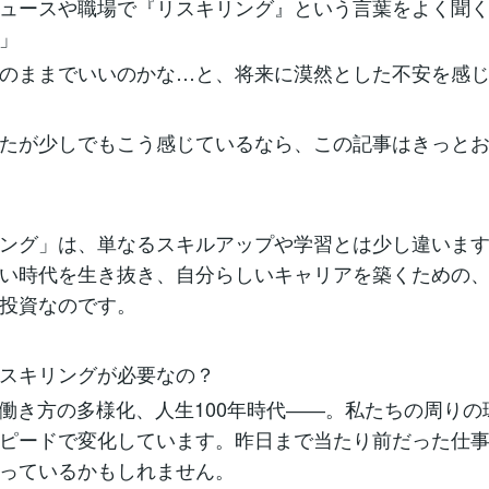
ュースや職場で『リスキリング』という言葉をよく聞
」
のままでいいのかな…と、将来に漠然とした不安を感
たが少しでもこう感じているなら、この記事はきっと
ング」は、単なるスキルアップや学習とは少し違いま
い時代を生き抜き、自分らしいキャリアを築くための
投資なのです。
スキリングが必要なの？
、働き方の多様化、人生100年時代――。私たちの周りの
ピードで変化しています。昨日まで当たり前だった仕
っているかもしれません。