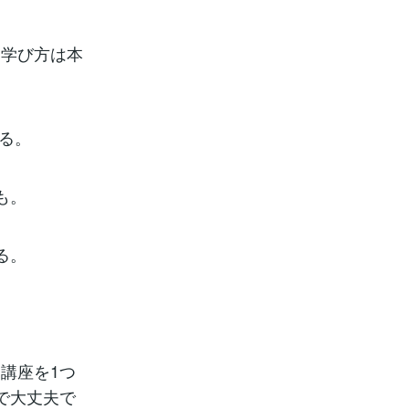
、学び方は本
べる。
も。
る。
講座を1つ
で大丈夫で