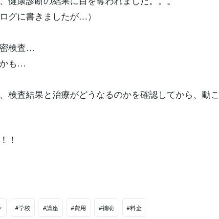
、健康診断の結果に目を奪われました。。。
ログに書きましたが…）
密検査…
かも…
、検査結果と治療がどうなるのかを確認してから、動
！！
ク
#学校
#講座
#費用
#補助
#料金