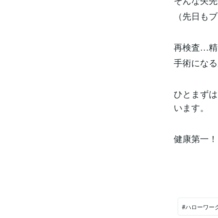
そんな矢先
（先日もブ
再検査…精
手術になる
ひとまずは
います。
健康第一！
#ハローワー