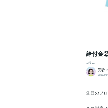
給付金
コラム
受験
2023/05/
先日のブロ