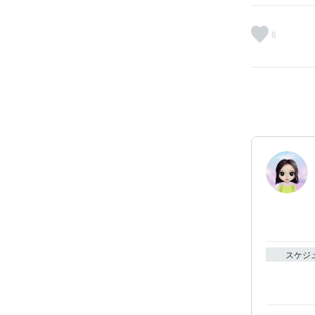
6
スケジ