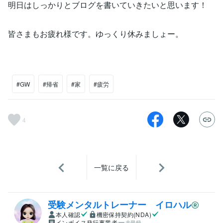
明日はしっかりとブログを書いていきたいと思います！
皆さまもお疲れ様です。ゆっくり休みましょー。
#GW
#帰省
#家
#疲労
4
一覧に戻る
受験メンタルトレーナー イロハル
本人確認
機密保持契約(NDA)
インボイス発行事業者
未登録