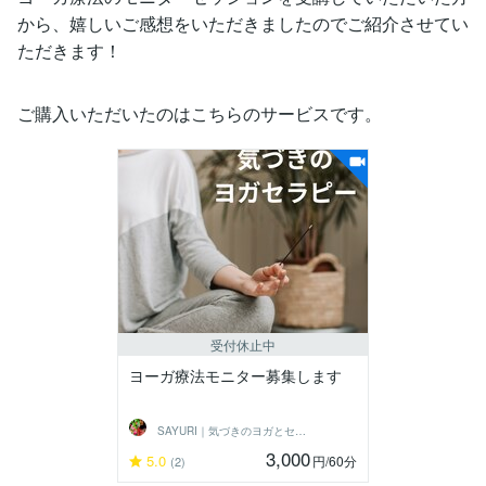
から、嬉しいご感想をいただきましたのでご紹介させてい
ただきます！
ご購入いただいたのはこちらのサービスです。
受付休止中
ヨーガ療法モニター募集します
SAYURI｜気づきのヨガとセラピー
3,000
5.0
円
/60分
(2)