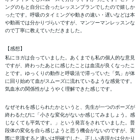
ングのもと自分に合ったレッスンプランでしたので嬉しか
ったです。呼吸のタイミングや動きの速い・遅いなどは本
や動画では分かりづらいですが、マンツーマンレッスンな
ので丁寧に教えていただきました。
【感想】
私にヨガは合っていました。あくまでも私の個人的な意見
ですが、終わったあとに感じたことは血流が良くなったこ
とです。ゆっくりの動作と呼吸法で滞っていた「気」が体
に回り始めて血がスムーズに流れているような感覚です。
気血水の関係性がようやく理解できた感じです。
なぜそれを感じられたかというと、先生が一つのポーズが
終わるたびに「小さな変化がないか感じてみましょう。感
じなくても平気です。」という発言をされていました。普
段体の変化を自ら感じようと思う機会がないのですが、実
際に意識すると違いは明確でした。正しい表現かは分かり