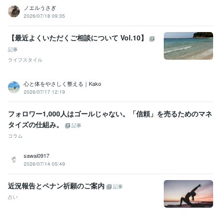
ノエルうさぎ
2026/07/18 09:35
【最近よくいただくご相談について Vol.10】
記事
ライフスタイル
心と体をやさしく整える｜Kako
2026/07/17 12:19
フォロワー1,000人はゴールじゃない。「信頼」を売るためのマネ
タイズの仕組み。
記事
コラム
sawai0917
2026/07/14 05:49
近況報告とペナン祈願のご案内
記事
占い