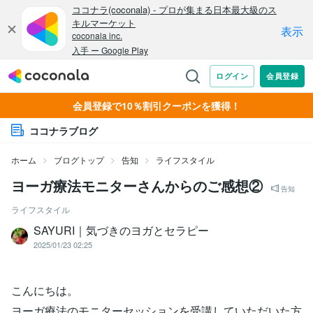
会員登録で10％割引クーポンを獲得！
ココナラブログ
ホーム
ブログトップ
告知
ライフスタイル
ヨーガ療法モニターさんからのご感想②
告知
ライフスタイル
SAYURI｜気づきのヨガとセラピー
2025/01/23 02:25
こんにちは。
ヨーガ療法のモニターセッションを受講していただいた方