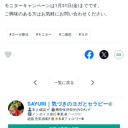
モニターキャンペーンは1月31日(金)までです。
ご興味のある方はお気軽にお問い合わせください。
#ヨーガ療法
#モニター
#ご感想
#ヨガ
2
一覧に戻る
SAYURI｜気づきのヨガとセラピー
本人確認
機密保持契約(NDA)
インボイス発行事業者
未登録
総販売実績
4
評価
5.0
フォロワー
8