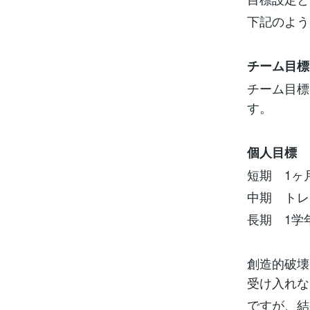
下記のよう
チーム目標
チーム目標
す。
個人目標
短期 1ヶ
中期 トレ
長期 1学
創造的破壊
受け入れな
ですが、結