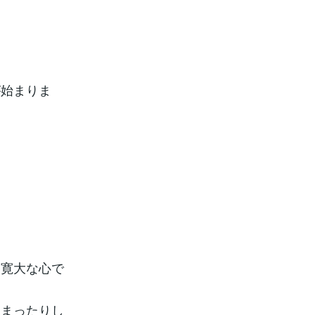
が始まりま
は寛大な心で
しまったりし