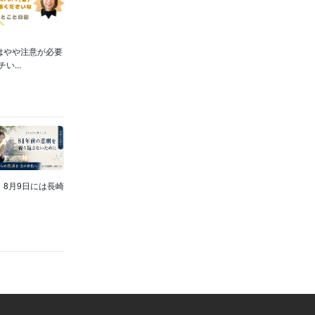
はやや注意が必要
...
8月9日には長崎