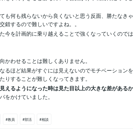
ても何も残らないから良くないと思う反面、勝たなき
交錯するので難しいですよね。。
た今を計画的に乗り越えることで強くなっていくので
向かわせることは難しくありません。
なるほど結果がすぐには見えないのでモチベーション
たりすることが難しくなってきます。
見えるようになった時は見た目以上の大きな差がある
パをかけていました。
#教員
#部活
#相談