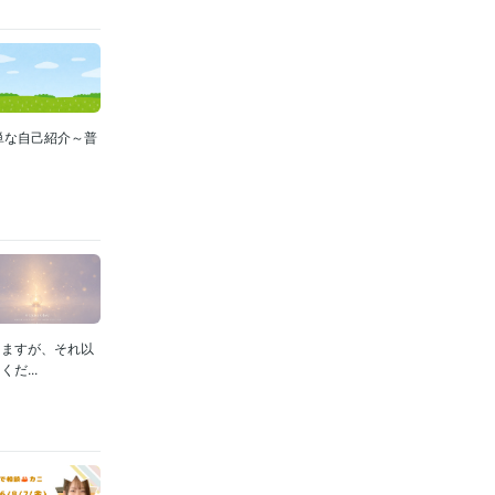
簡単な自己紹介～普
りますが、それ以
...