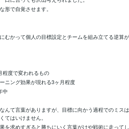
な形で自覚させます。
にむかって個人の目標設定とチームを組み立てる逆算
月程度で変われるもの
ーニング効果が現れる3ヶ月程度
年中
なんて言葉がありますが、目標に向かう過程でのミス
くてはいけません。
果を求めすぎると勝ちにいく言葉がけや戦術に走って