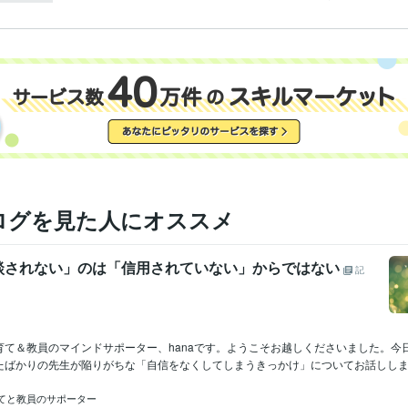
ログを見た人にオススメ
談されない」のは「信用されていない」からではない
記
育て＆教員のマインドサポーター、hanaです。ようこそお越しくださいました。今
たばかりの先生が陥りがちな「自信をなくしてしまうきっかけ」についてお話しします。
育てと教員のサポーター