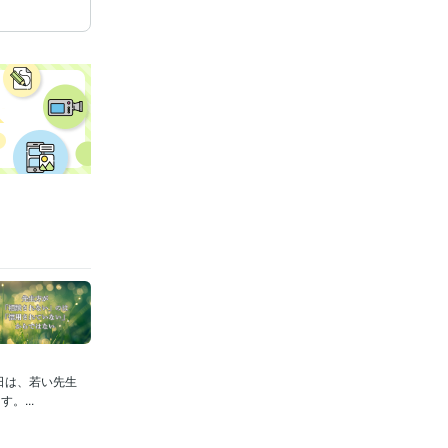
日は、若い先生
...