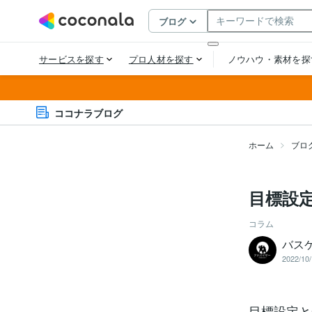
ココナラブログ
ホーム
ブロ
目標設
コラム
バス
2022/10/
目標設定と