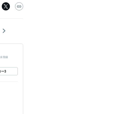
未登録
ロー
3