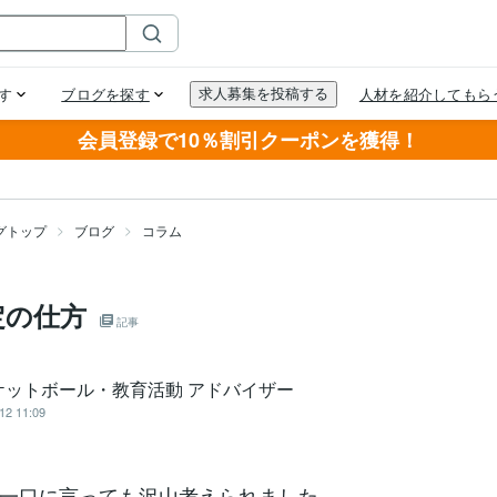
会員登録で10％割引クーポンを獲得！
グトップ
ブログ
コラム
定の仕方
記事
ケットボール・教育活動 アドバイザー
12 11:09
一口に言っても沢山考えられました。