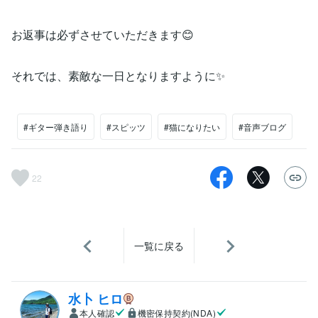
お返事は必ずさせていただきます😊
それでは、素敵な一日となりますように✨
#ギター弾き語り
#スピッツ
#猫になりたい
#音声ブログ
22
一覧に戻る
水卜 ヒロ
本人確認
機密保持契約(NDA)