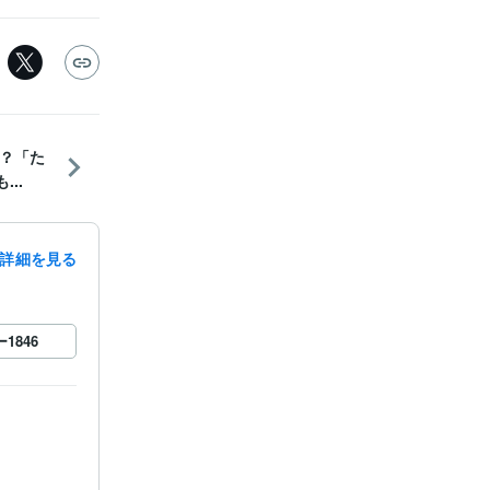
？「た
..
詳細を見る
ー
1846