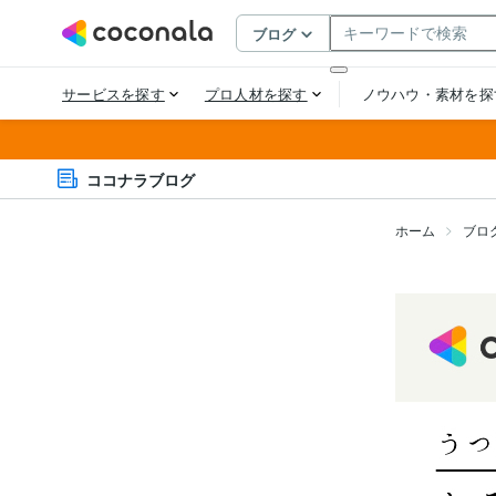
ココナラブログ
ホーム
ブロ