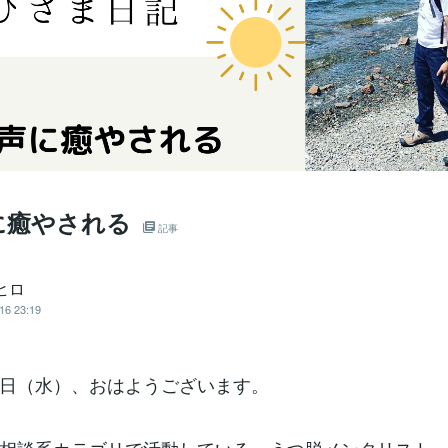
に癒やされる
記事
ヒロ
16 23:19
日（水）、おはようございます。