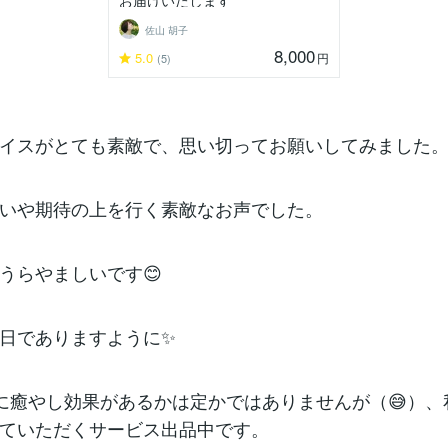
お届けいたします
佐山 胡子
8,000
5.0
円
(5)
イスがとても素敵で、思い切ってお願いしてみました
いや期待の上を行く素敵なお声でした。
うらやましいです😊
日でありますように✨
に癒やし効果があるかは定かではありませんが（😅）、
ていただくサービス出品中です。