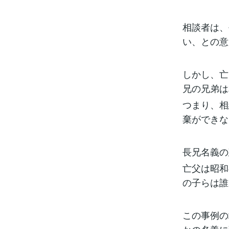
相談者は、
い、との意
しかし、亡
兄の兄弟は
つまり、相
棄ができな
長兄名義の
亡父は昭和
の子らは誰
この事例の