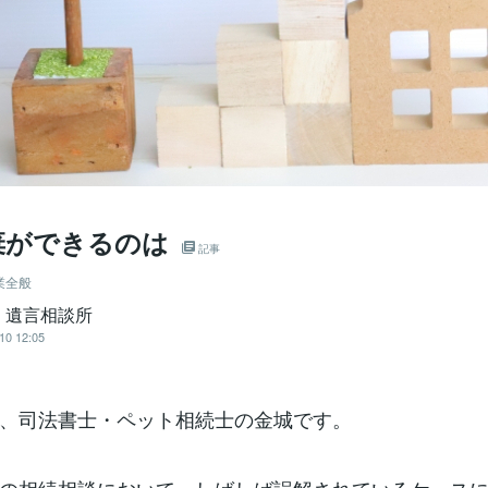
棄ができるのは
記事
業全般
・遺言相談所
10 12:05
、司法書士・ペット相続士の金城です。