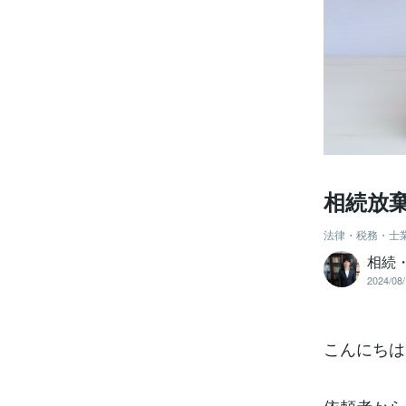
相続放
法律・税務・士
相続
2024/08/
こんにちは