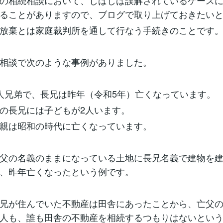
の相続相談において、しばしば誤解されているケース
ることがありますので、ブログで取り上げておきたい
放棄とは家庭裁判所を通して行なう手続きのことです
相談で次のような事例がありました。
人兄弟で、長兄は昨年（令和5年）亡くなっています。
の長兄には子どもが2人います。
親は昭和の時代に亡くなっています。
父の名義のままになっている土地に長兄名義で建物を
、昨年亡くなったという例です。
兄が住んでいた不動産は田舎にあったことから、亡父
人も、誰も田舎の不動産を相続するつもりはないとい