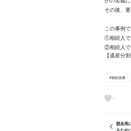
かの名義に
その後、要
この事例で
①相続人で
②相続人で
【遺産分割
#相続放棄
6
競走馬
るため