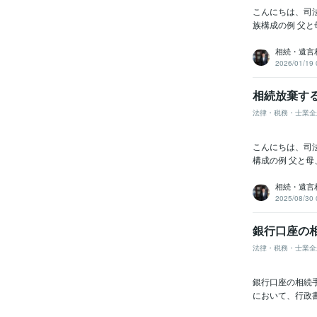
こんにちは、司
族構成の例 父と
相続・遺言
2026/01/19 
相続放棄す
法律・税務・士業全
こんにちは、司
構成の例 父と母
相続・遺言
2025/08/30 
銀行口座の
法律・税務・士業全
銀行口座の相続
において、行政