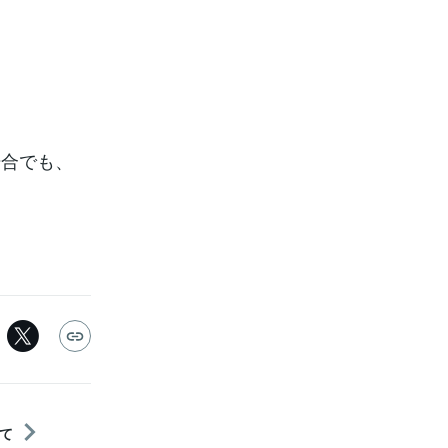
場合でも、
て