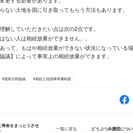
変更する必要があります。
らない土地を国に引き取ってもらう方法もあります。
理解していただきたい点は次の2点です。
はない人は相続放棄ができません。。
あって、もはや相続放棄ができない状況になっている
協議】によって事実上の相続放棄ができます。
#遺産分割協議
#相続土地国庫帰属制度
に寿命をまっとうさせ
一覧に戻る
どうぶつ弁護団につい
に