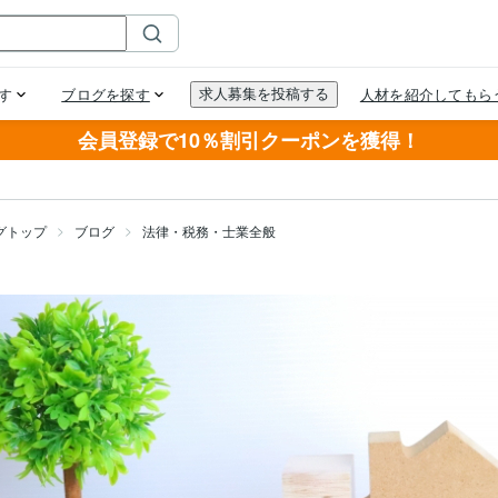
会員登録で10％割引クーポンを獲得！
グトップ
ブログ
法律・税務・士業全般