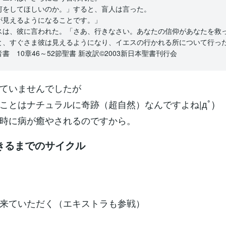
何をしてほしいのか。」すると、盲人は言った。
が見えるようになることです。」
スは、彼に言われた。「さあ、行きなさい。あなたの信仰があなたを救
と、すぐさま彼は見えるようになり、イエスの行かれる所について行っ
書 10章46～52節聖書 新改訳©2003新日本聖書刊行会
ていませんでしたが
ことはナチュラルに奇跡（超自然）なんですよね|дﾟ)
時に病が癒やされるのですから。
きるまでのサイクル
来ていただく（エキストラも参戦）