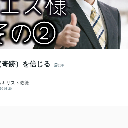
（奇跡）を信じる
記事
るキリスト教徒
30 08:20