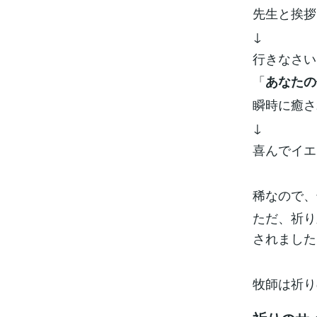
先生と挨拶
↓
行きなさい
「
あなたの
瞬時に癒される
↓
喜んでイエ
稀なので、
ただ、祈り
されました
牧師は祈り