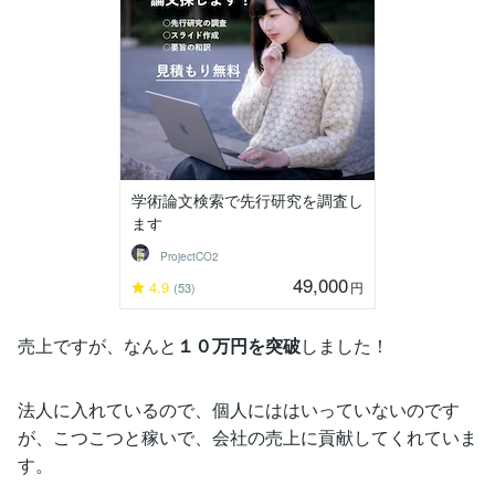
学術論文検索で先行研究を調査し
ます
ProjectCO2
49,000
4.9
円
(53)
売上ですが、なんと
１０万円を突破
しました！
法人に入れているので、個人にははいっていないのです
が、こつこつと稼いで、会社の売上に貢献してくれていま
す。