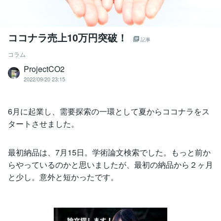
ココナラ売上10万円突破！
記事
コラム
ProjectCO2
2022/09/20 23:15
6月に起業し、需要探索の一環として夏からココナラをス
タートさせました。
最初納品は、7月15日。学術論文検索でした。もっと前か
らやっているのかと思いましたが、最初の納品から２ヶ月
と少し。意外と短かったです。