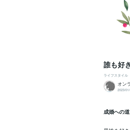
誰も好
ライフスタイル
オン
2023/01/
成婚への道