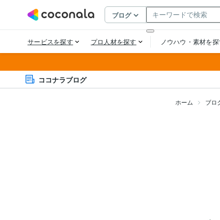
ココナラブログ
ホーム
ブロ