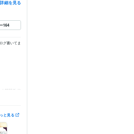
詳細を見る
ー
164
ログ書いてま
人間関係 相
っと見る