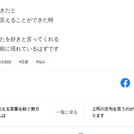
きだと
言えることができた時
たを好きと言ってくれる
前に現れているはずです
婚活相談
#恋愛
#悩み
伝える言葉を紡ぐ努力
上司の文句を言うのが
一覧に戻る
人は
ります