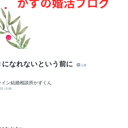
きになれないという前に
記事
ライン結婚相談所かずくん
03 13:06