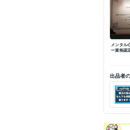
メンタル
ー資格認
出品者