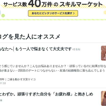
ログを見た人にオススメ
あなたへ│もう一人で悩まなくて大丈夫です
告知
そう感じていませんか？こんなお悩みありませんか？・頑張っているのに結果が出
が進まない・2回目のデートにつながらない・友達の結婚報告に落ち込んでしまう・こ
20年｜ご縁を動かす大安ケイコ
01:33
あとわずか。頑張りすぎた自分を「お疲れ様」と抱きしめ
事