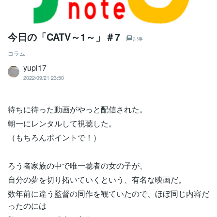
今日の「CATV～1～」＃7
記事
コラム
yupi17
2022/09/21 23:50
待ちに待った動画がやっと配信された。
朝一にレンタルして視聴した。
（もちろんポイントで！）
ろう者家族の中で唯一聴者の女の子が、
自分の夢を切り拓いていくという、有名な映画だ。
数年前に違う監督の同作を観ていたので、ほぼ同じ内容だ
ったのには