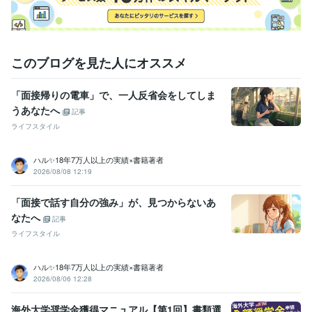
このブログを見た人にオススメ
「面接帰りの電車」で、一人反省会をしてしま
うあなたへ
記事
ライフスタイル
ハル✨18年7万人以上の実績×書籍著者
2026/08/08 12:19
「面接で話す自分の強み」が、見つからないあ
なたへ
記事
ライフスタイル
ハル✨18年7万人以上の実績×書籍著者
2026/08/06 12:28
海外大学奨学金獲得マニュアル【第1回】書類選