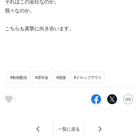
それはこの会社なのか。
我々なのか。
こちらも真摯に向き合います。
#動画配信
#奨学金
#面接
#ドロップアウト
7
一覧に戻る