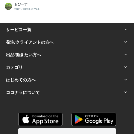
おびーす
2025/10/04 07:44