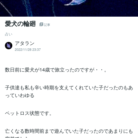
愛犬の輪廻
記事
占い
アタラン
2022/11/28 23:37
数日前に愛犬が14歳で旅立ったのですが・・。
子供達も私も辛い時期を支えてくれていた子だったのもあ
っていわゆる
ペットロス状態です。
亡くなる数時間前まで遊んでいた子だったのであまりにも