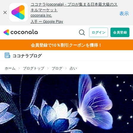
会員登録で10％割引クーポンを獲得！
ココナラブログ
ホーム
ブログトップ
ブログ
占い