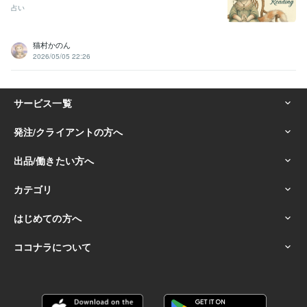
占い
猫村かのん
2026/05/05 22:26