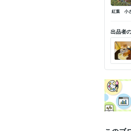
紅葉 小
出品者