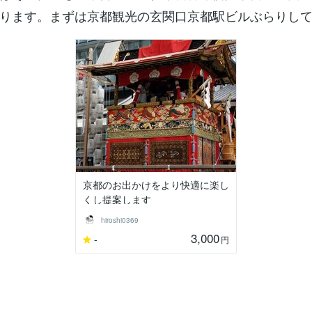
ります。まずは京都観光の玄関口京都駅ビルぶらりし
京都のお出かけをより快適に楽し
くし提案します
hiroshi0369
3,000
-
円