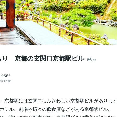
らり 京都の玄関口京都駅ビル
記事
hi0369
15 17:49
、京都駅には玄関口にふさわしい京都駅ビルがありま
ホテル、劇場や様々の飲食店などがある京都駅ビル。