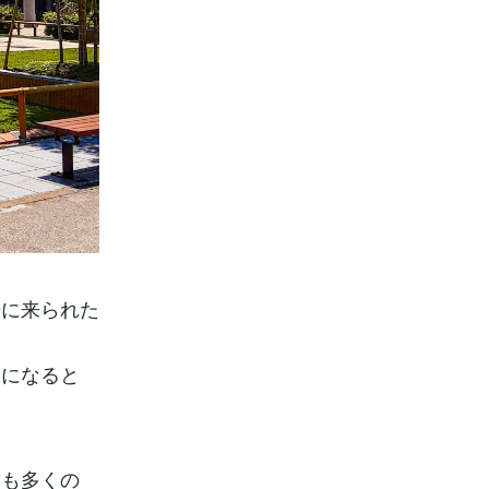
光に来られた
夜になると
にも多くの