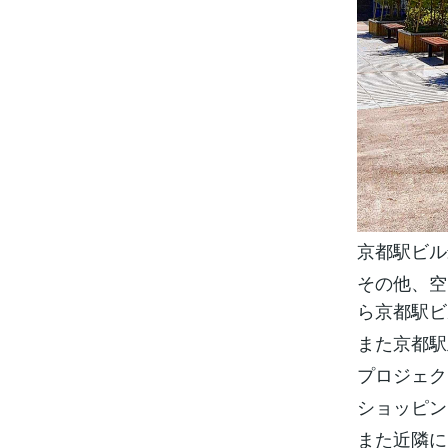
京都駅ビル
その他、空
ら京都駅ビ
また京都駅
プロジェク
ショッピン
また近隣に