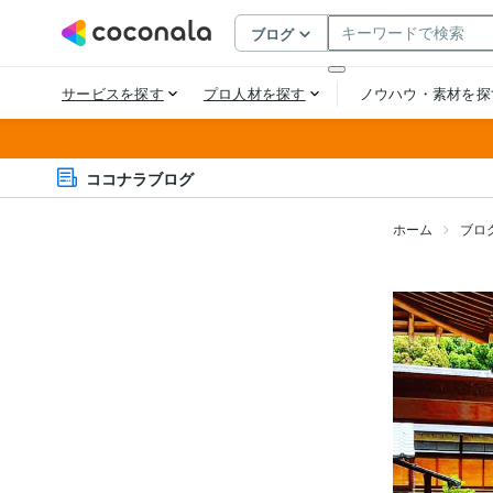
ココナラブログ
ホーム
ブロ