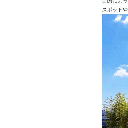
目的によっ
スポットや