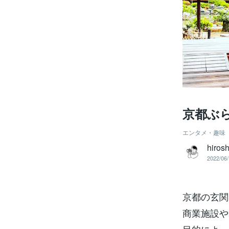
京都ぶ
エンタメ・趣味
hiros
2022/06/
京都の玄関
商業施設や