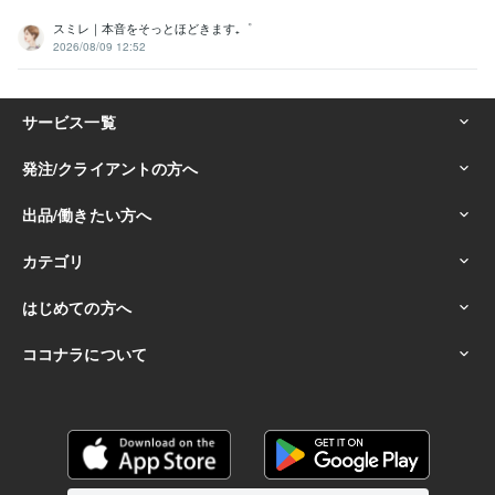
スミレ｜本音をそっとほどきます₊゜
2026/08/09 12:52