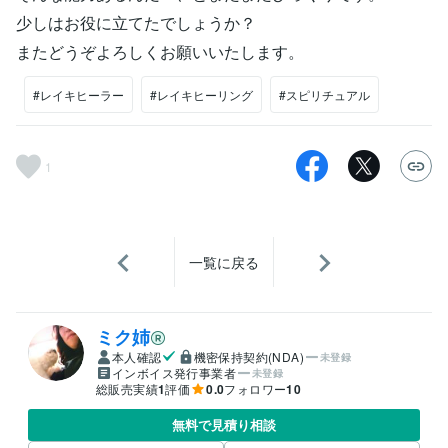
少しはお役に立てたでしょうか？
またどうぞよろしくお願いいたします。
#レイキヒーラー
#レイキヒーリング
#スピリチュアル
1
一覧に戻る
ミク姉
本人確認
機密保持契約(NDA)
未登録
インボイス発行事業者
未登録
総販売実績
1
評価
0.0
フォロワー
10
無料で見積り相談