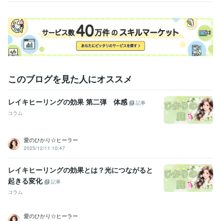
このブログを見た人にオススメ
レイキヒーリングの効果 第二弾 体感
記事
コラム
愛のひかり☆ヒーラー
2025/12/11 10:47
レイキヒーリングの効果とは？光につながると
起きる変化
記事
コラム
愛のひかり☆ヒーラー