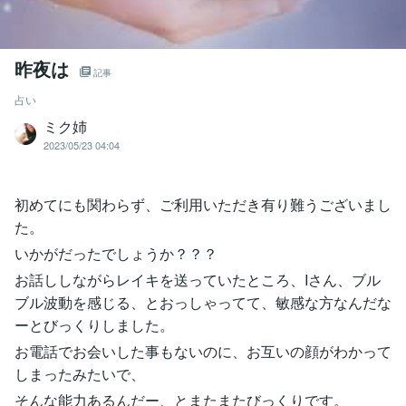
昨夜は
記事
占い
ミク姉
2023/05/23 04:04
初めてにも関わらず、ご利用いただき有り難うございまし
た。
いかがだったでしょうか？？？
お話ししながらレイキを送っていたところ、Iさん、ブル
ブル波動を感じる、とおっしゃってて、敏感な方なんだな
ーとびっくりしました。
お電話でお会いした事もないのに、お互いの顔がわかって
しまったみたいで、
そんな能力あるんだー、とまたまたびっくりです。