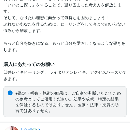
「いいとこ探し」をすることで、凝り固まった考え方を解放しま
す。

そして、なりたい理想に向かって気持ちを固めましょう！

ぶれないあなたを作るために、ヒーリングをして今までのいらない
悩みから解放します。

もっと自分を好きになる、もっと自分を愛おしくなるような導きを
します。
購入にあたってのお願い
臼井レイキヒーリング 、ライタリアンレイキ、アクセスバーズがで
※鑑定・祈祷・施術の結果は、ご自身で判断いただくため
の参考としてご活用ください。効果や成就、特定の結果
を保証するものではありません。医療・法律・投資の助
言ではありません。
ミク姉