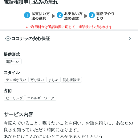
電話相談申し込みの流れ
※ご利用料金は通話時間に応じて、通話後に決済されます
ココナラの安心保証
提供形式
電話占い
スタイル
テンポが良い
寄り添い
まじめ
初心者歓迎
占術
ヒーリング
エネルギーワーク
サービス内容
今悩んでいること、喋りたいことを伺い、お話を頼りに、あなたの
良さを知っていただく時間になります。

あなたにはこんなにいいところがあるんだ！という
