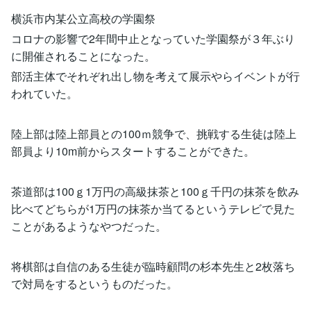
横浜市内某公立高校の学園祭
コロナの影響で2年間中止となっていた学園祭が３年ぶり
に開催されることになった。
部活主体でそれぞれ出し物を考えて展示やらイベントが行
われていた。
陸上部は陸上部員との100ｍ競争で、挑戦する生徒は陸上
部員より10m前からスタートすることができた。
茶道部は100ｇ1万円の高級抹茶と100ｇ千円の抹茶を飲み
比べてどちらが1万円の抹茶か当てるというテレビで見た
ことがあるようなやつだった。
将棋部は自信のある生徒が臨時顧問の杉本先生と2枚落ち
で対局をするというものだった。