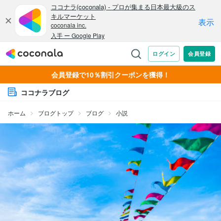
会員登録で10％割引クーポンを獲得！
ココナラブログ
ホーム
ブログトップ
ブログ
小説