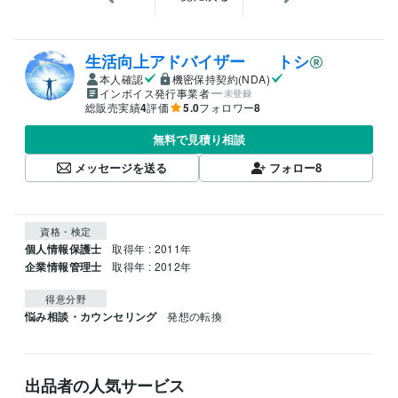
生活向上アドバイザー トシ
本人確認
機密保持契約(NDA)
インボイス発行事業者
未登録
総販売実績
4
評価
5.0
フォロワー
8
無料で見積り相談
メッセージを送る
フォロー
8
資格・検定
個人情報保護士
取得年 : 2011年
企業情報管理士
取得年 : 2012年
得意分野
悩み相談・カウンセリング
発想の転換
出品者の人気サービス