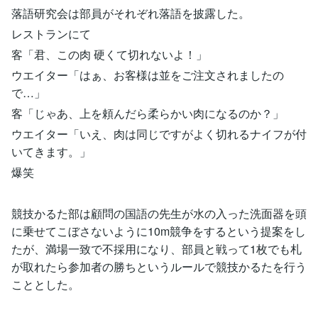
落語研究会は部員がそれぞれ落語を披露した。
レストランにて
客「君、この肉 硬くて切れないよ！」
ウエイター「はぁ、お客様は並をご注文されましたの
で…」
客「じゃあ、上を頼んだら柔らかい肉になるのか？」
ウエイター「いえ、肉は同じですがよく切れるナイフが付
いてきます。」
爆笑
競技かるた部は顧問の国語の先生が水の入った洗面器を頭
に乗せてこぼさないように10m競争をするという提案をし
たが、満場一致で不採用になり、部員と戦って1枚でも札
が取れたら参加者の勝ちというルールで競技かるたを行う
こととした。