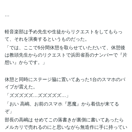
…
軽音楽部は予め先生や生徒からリクエストをしてもらっ
て、それを演奏するというものだった。
「では、ここで5分間休憩を取らせていただいて、休憩後
は教頭先生からのリクエストで浜田省吾のナンバーで『片
想い』からです。」
休憩と同時にステージ脇に置いてあった1台のスマホのバ
イブが震えた。
「ズズズズズ…ズズズズズ…」
「おい 高嶋、お前のスマホ『悪魔』から着信が来てる
ぞ」
部長の高嶋は せめてこの落書きが裏側に書いてあったら
メルカリで売れるのにと思いながら無造作に手に持ってい