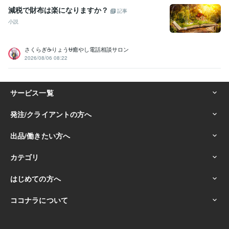
減税で財布は楽になりますか？
記事
小説
さくらぎ☕りょう⛎癒やし電話相談サロン
2026/08/06 08:22