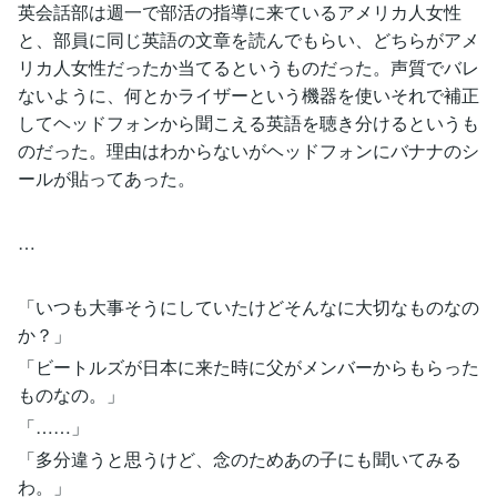
英会話部は週一で部活の指導に来ているアメリカ人女性
と、部員に同じ英語の文章を読んでもらい、どちらがアメ
リカ人女性だったか当てるというものだった。声質でバレ
ないように、何とかライザーという機器を使いそれで補正
してヘッドフォンから聞こえる英語を聴き分けるというも
のだった。理由はわからないがヘッドフォンにバナナのシ
ールが貼ってあった。
…
「いつも大事そうにしていたけどそんなに大切なものなの
か？」
「ビートルズが日本に来た時に父がメンバーからもらった
ものなの。」
「……」
「多分違うと思うけど、念のためあの子にも聞いてみる
わ。」