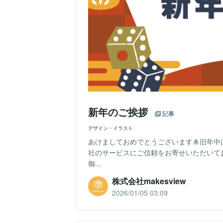
新年のご挨拶
記事
デザイン・イラスト
あけましておめでとうございます🎍旧年
社のサービスにご信頼をお寄せいただいて
御...
株式会社makesview
2026/01/05 03:09