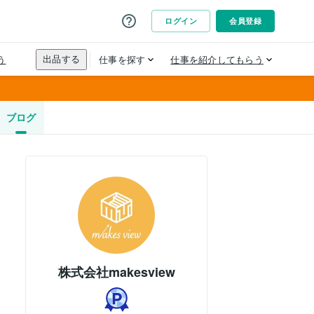
ブログ
株式会社makesview