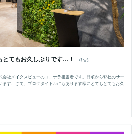
もとてもお久しぶりです…！
告知
式会社メイクスビューのココナラ担当者です。日頃から弊社のサー
います。さて、ブログタイトルにもあります様にとてもとてもお久