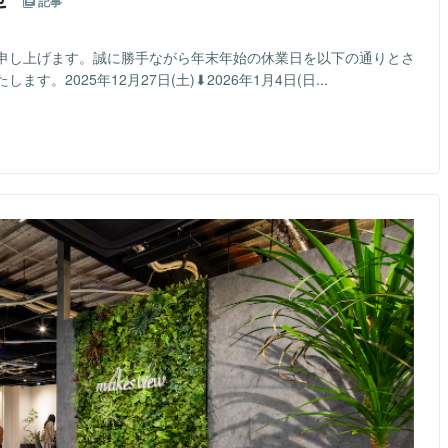
記事
申し上げます。誠に勝手ながら年末年始の休業日を以下の通りとさ
2025年12月27日(土)⬇︎2026年1月4日(日...