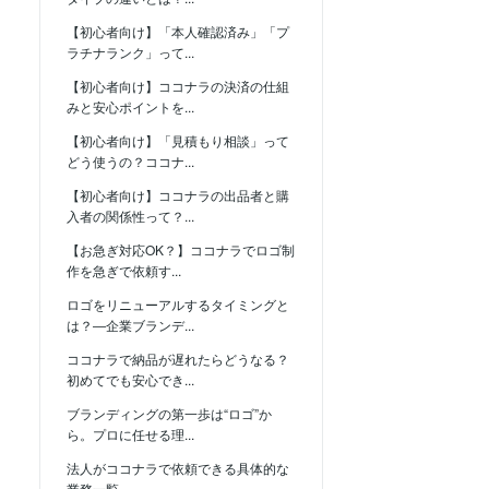
【初心者向け】「本人確認済み」「プ
ラチナランク」って...
【初心者向け】ココナラの決済の仕組
みと安心ポイントを...
【初心者向け】「見積もり相談」って
どう使うの？ココナ...
【初心者向け】ココナラの出品者と購
入者の関係性って？...
【お急ぎ対応OK？】ココナラでロゴ制
作を急ぎで依頼す...
ロゴをリニューアルするタイミングと
は？―企業ブランデ...
ココナラで納品が遅れたらどうなる？
初めてでも安心でき...
ブランディングの第一歩は“ロゴ”か
ら。プロに任せる理...
法人がココナラで依頼できる具体的な
業務一覧