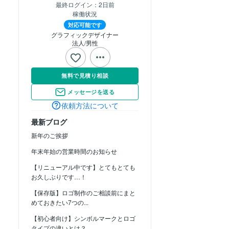
最終ログイン：
2日前
稼働状況
対応可能です
グラフィックデザイナー
法人
男性
無料で見積り相談
メッセージを送る
依頼方法について
最新ブログ
新年のご挨拶
年末年始の営業時間のお知らせ
【リニューアル中です】とてもとても
お久しぶりです…！
【保存版】ロゴ制作のご相談前にまと
めておきたい7つの...
【初心者向け】シンボルマークとロゴ
タイプの違いとは？...