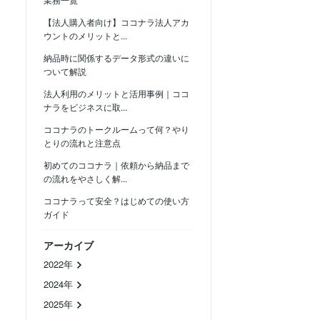
【法人購入者向け】ココナラ法人アカ
ウントのメリットと...
納品時に関係するデータ形式の違いに
ついて解説
法人利用のメリットと活用事例｜ココ
ナラをビジネスに取...
ココナラのトークルームって何？やり
とりの流れと注意点
初めてのココナラ｜依頼から納品まで
の流れをやさしく解...
ココナラって安全？はじめての使い方
ガイド
アーカイブ
2022年
2024年
2025年