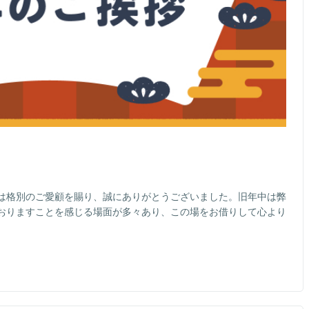
中は格別のご愛顧を賜り、誠にありがとうございました。旧年中は弊
おりますことを感じる場面が多々あり、この場をお借りして心より