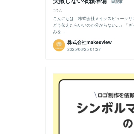
失敗しない依頼準備
記事
コラム
こんにちは！株式会社メイクスビュークリ
どう伝えたらいいのか分からない…」「ざ
みを...
株式会社makesview
2025/06/25 01:27