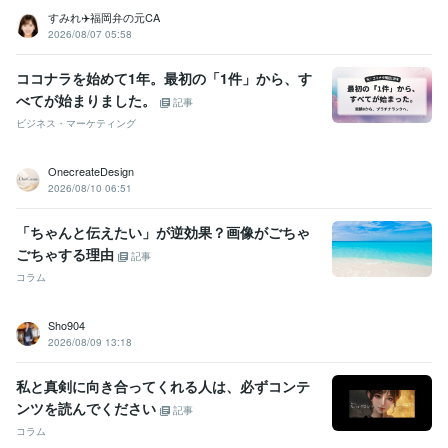
すみれ✈️福岡弁の元CA
2026/08/07 05:58
ココナラを始めて1年。最初の「1件」から、す
べてが始まりました。
記事
ビジネス・マーケティング
OnecreateDesign
2026/08/10 06:51
「ちゃんと伝えたい」が逆効果？画像がごちゃ
ごちゃする理由
記事
コラム
Sho904
2026/08/09 13:18
私と真剣に向き合ってくれる人は、必ずコンテ
ンツを読んでください
記事
コラム