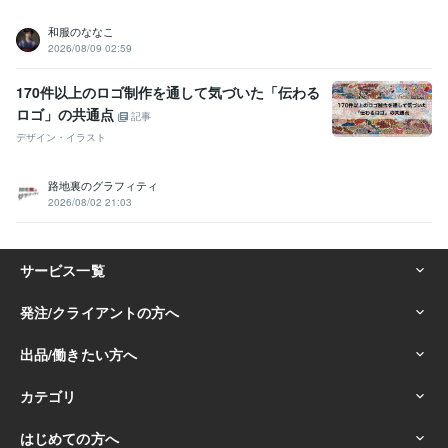
和服のななこ
2026/08/09 02:59
170件以上のロゴ制作を通して気づいた「伝わる
ロゴ」の共通点
記事
デザイン・イラスト
路地裏のグラフィティ
2026/08/02 21:03