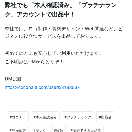
弊社でも「本人確認済み」「プラチナラン
ク」アカウントで出品中！
弊社では、ロゴ制作・資料デザイン・Web関連など、ビ
ジネスに役立つサービスを出品しております。
初めての方にも安心してご利用いただけます。
ご不明点はDMからどうぞ！
DM↓✉️
https://coconala.com/users/3188567
#ココナラ
#本人確認済み
#プラチナランク
#出品者
#見極め方
#ランク
#種類
#安心できる出品者