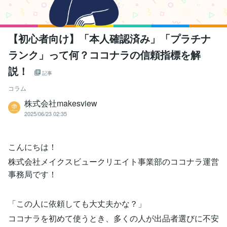
【初心者向け】「本人確認済み」「プラチナ
ランク」って何？ココナラの信頼指標を解
説！
記事
コラム
株式会社makesview
2025/06/23 02:35
こんにちは！
株式会社メイクスビュークリエイト事業部のココナラ運営
事務局です！
「この人に依頼しても大丈夫かな？」
ココナラを初めて使うとき、多くの人が出品者選びに不安