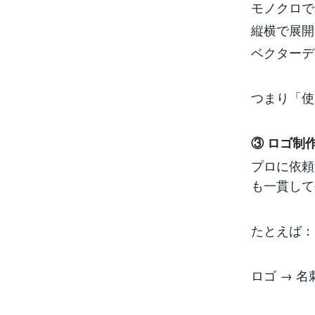
モノクロで
縦横で展開
ベクターデ
つまり「使
③ ロゴ制
プロに依頼
も一貫して
たとえば：
ロゴ → 名