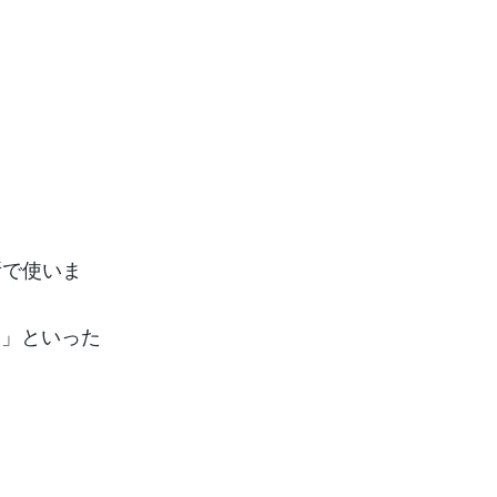
所で使いま
る」といった