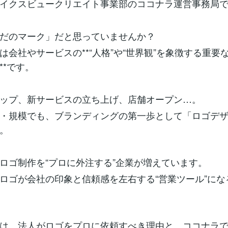
イクスビュークリエイト事業部のココナラ運営事務局
だのマーク」だと思っていませんか？
は会社やサービスの**“人格”や“世界観”を象徴する重要
**です。
ップ、新サービスの立ち上げ、店舗オープン…。
・規模でも、ブランディングの第一歩として「ロゴデ
。
ロゴ制作を“プロに外注する”企業が増えています。
ロゴが会社の印象と信頼感を左右する“営業ツール”にな
は、法人がロゴをプロに依頼すべき理由と、ココナラ