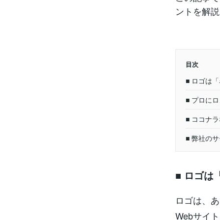
ントを解説
目次
■ ロゴは
■ プロに
■ ココナ
■ 弊社の
■ ロゴは
ロゴは、あ
Webサイ