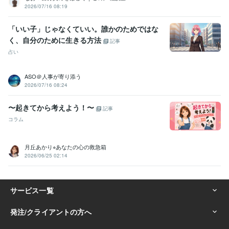
2026/07/16 08:19
「いい子」じゃなくていい。誰かのためではな
く、自分のために生きる方法
記事
占い
ASO＠人事が寄り添う
2026/07/16 08:24
〜起きてから考えよう！〜
記事
コラム
月丘あかり⭐︎あなたの心の救急箱
2026/06/25 02:14