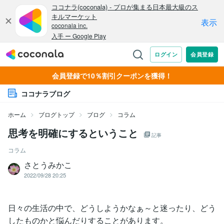
会員登録で10％割引クーポンを獲得！
ココナラブログ
ホーム
ブログトップ
ブログ
コラム
思考を明確にするということ
記事
コラム
さとうみかこ
2022/09/28 20:25
日々の生活の中で、どうしようかなぁ～と迷ったり、どう
したものかと悩んだりすることがあります。