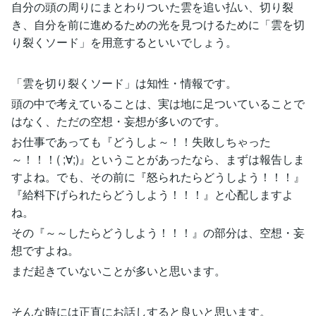
自分の頭の周りにまとわりついた雲を追い払い、切り裂
き、自分を前に進めるための光を見つけるために「雲を切
り裂くソード」を用意するといいでしょう。
「雲を切り裂くソード」は知性・情報です。
頭の中で考えていることは、実は地に足ついていることで
はなく、ただの空想・妄想が多いのです。
お仕事であっても『どうしよ～！！失敗しちゃった
～！！！( ;∀;)』ということがあったなら、まずは報告しま
すよね。でも、その前に『怒られたらどうしよう！！！』
『給料下げられたらどうしよう！！！』と心配しますよ
ね。
その『～～したらどうしよう！！！』の部分は、空想・妄
想ですよね。
まだ起きていないことが多いと思います。
そんな時には正直にお話しすると良いと思います。