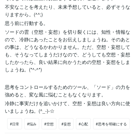
不安なことを考えたり、未来予想していると、必ずそうな
りますから。(^^;)
思う前に行動する。
ソードの雲（空想・妄想）を切り裂くには、知性・情報な
ので、冷静にあったことをお伝えしましょうね。そのあと
の事は、どうなるかわかりません。ただ、空想・妄想して
も、そうなってしまうだけなので、どうしても空想・妄想
したかったら、良い結果に向かうための空想・妄想をしま
しょうね。(*^-^*)
思考をコントロールするためのツール、「ソード」の力を
強めると、変な風に悩むこともなくなります。
冷静に事実だけを追いかけて、空想・妄想は良い方向に使
いましょうね。(^_-)-☆
#日常
#悩み
#空想
#妄想
#心配
#思考を明確にする