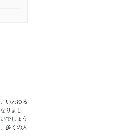
す、いわゆる
になりまし
ないでしょう
り、多くの人