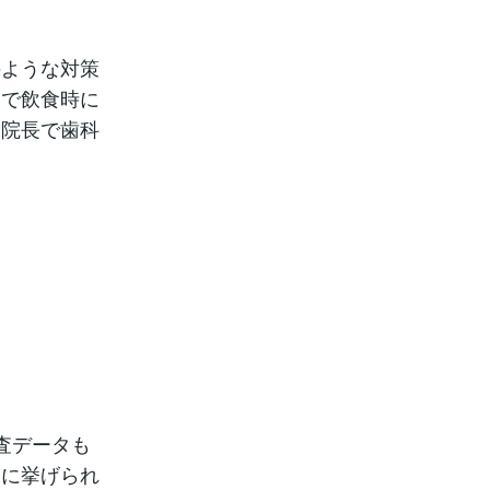
ような対策
とで飲食時に
）院長で歯科
査データも
つに挙げられ