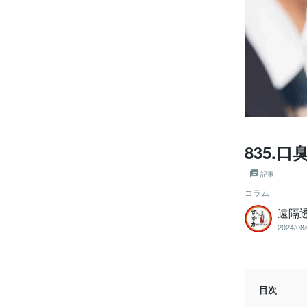
835.
記事
コラム
遠隔
2024/08/
目次