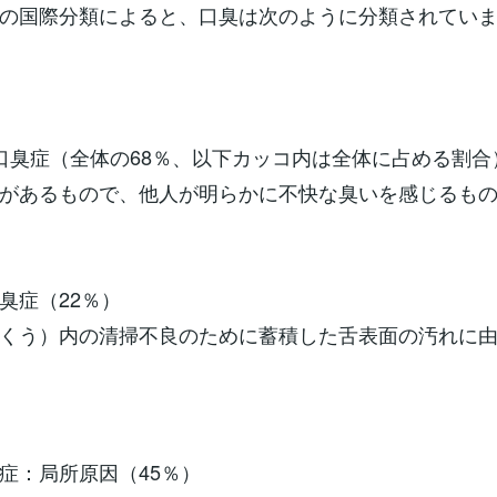
の国際分類によると、口臭は次のように分類されてい
口臭症（全体の68％、以下カッコ内は全体に占める割合
があるもので、他人が明らかに不快な臭いを感じるも
臭症（22％）
くう）内の清掃不良のために蓄積した舌表面の汚れに
症：局所原因（45％）