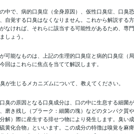
の中で、病的口臭症（全身原因）、仮性口臭症、口臭
、自覚する口臭はなくなりません。これから解説する
がなければ、それらに該当する可能性があるため、専
ましょう。
が可能なものは、上記の生理的口臭症と病的口臭症（
今回はこれらに焦点を当てて解説します。
口臭が生じるメカニズムについて、教えてください。
口臭の原因となる口臭成分は、口の中に生息する細菌
、磨き残し（プラーク：細菌の塊）などのタンパク質
分解）際に産生する排せつ物により発生します。臭い
硫黄化合物』といいます。この成分の特徴は嗅覚を麻