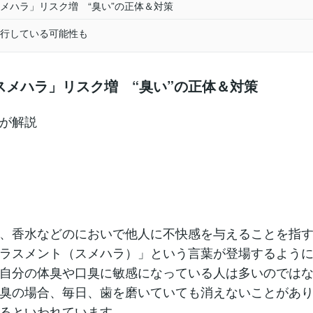
メハラ」リスク増 “臭い”の正体＆対策
行している可能性も
スメハラ」リスク増 “臭い”の正体＆対策
が解説
、香水などのにおいで他人に不快感を与えることを指
ラスメント（スメハラ）」という言葉が登場するよう
自分の体臭や口臭に敏感になっている人は多いのでは
臭の場合、毎日、歯を磨いていても消えないことがあ
るといわれています。