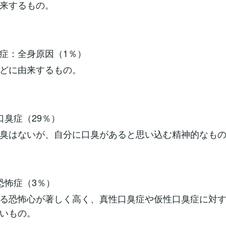
来するもの。
症：全身原因（1％）
どに由来するもの。
口臭症（29％）
臭はないが、自分に口臭があると思い込む精神的なも
恐怖症（3％）
る恐怖心が著しく高く、真性口臭症や仮性口臭症に対
いもの。