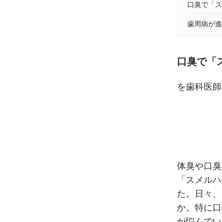
口臭で「ス
歯周病が進
口臭で「
を歯科医師
体臭や口臭
「スメルハ
た。日々、
か。特に口
が悩んでい