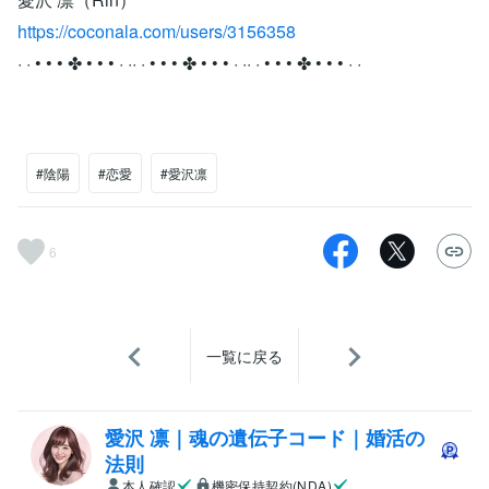
https://coconala.com/users/3156358
· · • • • ✤ • • • · ·· · • • • ✤ • • • · ·· · • • • ✤ • • • · ·
#陰陽
#恋愛
#愛沢凛
6
一覧に戻る
愛沢 凛｜魂の遺伝子コード｜婚活の
法則
本人確認
機密保持契約(NDA)