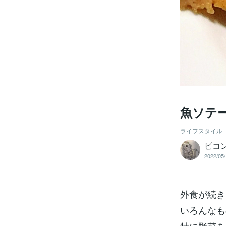
魚ソテ
ライフスタイル
ピコ
2022/05/
外食が続き
いろんなも