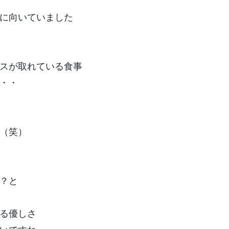
に向いていました
スが取れている食事
・・
（笑）
？と
る優しさ