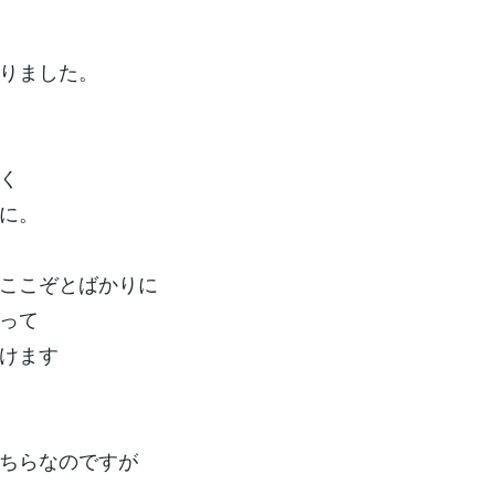
りました。
く
に。
ここぞとばかりに
って
けます
ちらなのですが