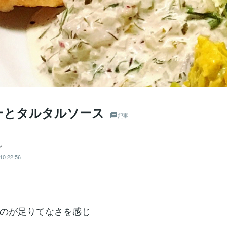
ーとタルタルソース
記事
ン
10 22:56
のが足りてなさを感じ