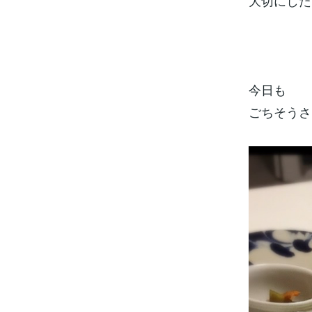
大切にした
今日も
ごちそうさ