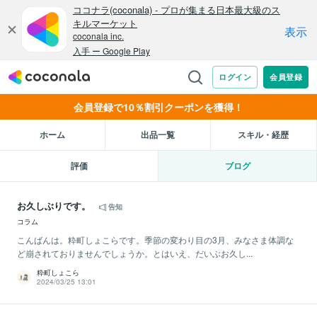
会員登録で10％割引クーポンを獲得！
ホーム
出品一覧
スキル・経歴
評価
ブログ
お久しぶりです。
告知
コラム
こんばんは。粋町しょこらです。季節の変わり目の3月、みなさま体調な
ど崩されておりませんでしょうか。とはいえ、だいぶお久し...
粋町しょこら
2024/03/25 13:01