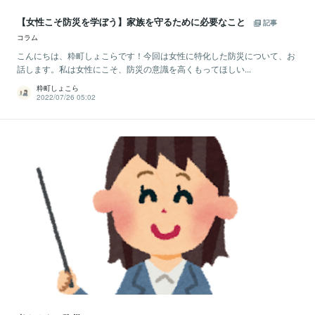
【女性こそ防災を学ぼう】家族を守るために必要なこと
記事
コラム
こんにちは、粋町しょこらです！今回は女性に特化した防災について、お
話します。私は女性にこそ、防災の意識を高くもってほしい...
粋町しょこら
2022/07/26 05:02