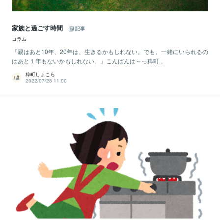
家族と過ごす時間
記事
コラム
「親はあと10年、20年は、生きるかもしれない。でも、一緒にいられるの
はあと１年もないかもしれない。」こんばんは～っ粋町...
粋町しょこら
2022/07/28 11:00