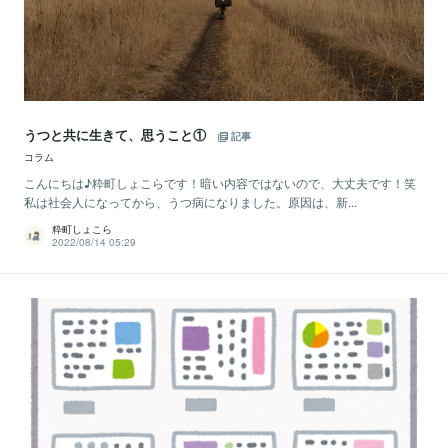
うつと共に生きて、思うこと①
記事
コラム
こんにちは♪粋町しょこらです！暗い内容ではないので、大丈夫です！笑
私は社会人になってから、うつ病になりました。原因は、新...
粋町しょこら
2022/08/14 05:29