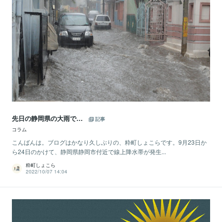
先日の静岡県の大雨で…
記事
コラム
こんばんは。ブログはかなり久しぶりの、粋町しょこらです。9月23日か
ら24日のかけて、静岡県静岡市付近で線上降水帯が発生...
粋町しょこら
2022/10/07 14:04