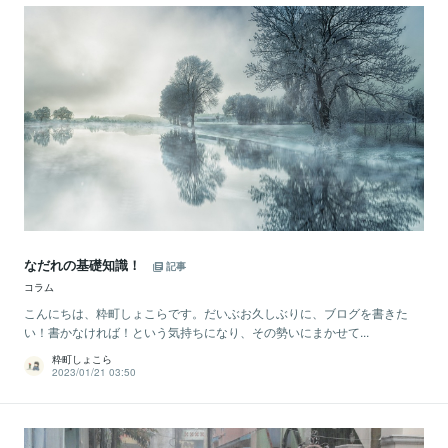
なだれの基礎知識！
記事
コラム
こんにちは、粋町しょこらです。だいぶお久しぶりに、ブログを書きた
い！書かなければ！という気持ちになり、その勢いにまかせて...
粋町しょこら
2023/01/21 03:50