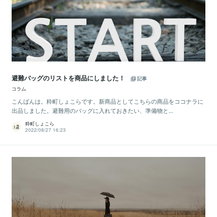
避難バッグのリストを商品にしました！
記事
コラム
こんばんは。粋町しょこらです。新商品としてこちらの商品をココナラに
出品しました。避難用のバッグに入れておきたい、準備物と...
粋町しょこら
2022/08/27 16:23