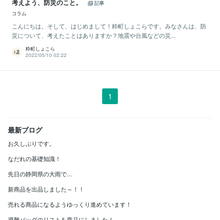
考えよう、防災のこと。
記事
コラム
こんにちは。そして、はじめまして！粋町しょこらです。みなさんは、防
災について、考えたことはありますか？地震や台風などの災...
粋町しょこら
2022/05/10 02:22
1
最新ブログ
お久しぶりです。
なだれの基礎知識！
先日の静岡県の大雨で…
新商品を出品しました～！！
売れる商品になるようゆっくり進めています！
避難バッグのリストを商品にしました！