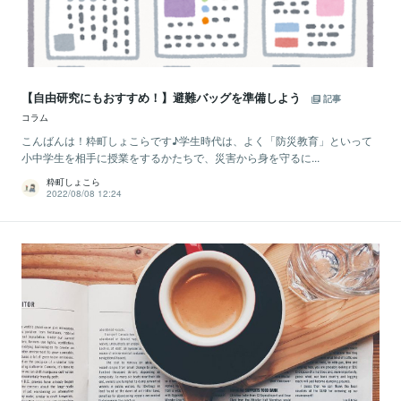
【自由研究にもおすすめ！】避難バッグを準備しよう
記事
コラム
こんばんは！粋町しょこらです♪学生時代は、よく「防災教育」といって
小中学生を相手に授業をするかたちで、災害から身を守るに...
粋町しょこら
2022/08/08 12:24