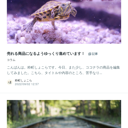
売れる商品になるようゆっくり進めています！
記事
コラム
こんばんは。粋町しょこらです。今日、また少し、ココナラの商品を編集
してみました。こちら、タイトルや内容のところ、苦手なり...
粋町しょこら
2022/09/02 12:57