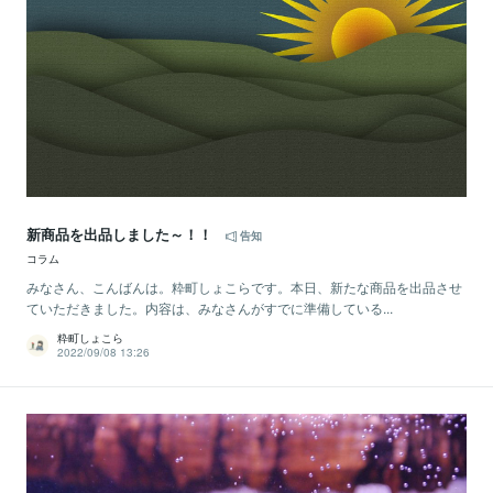
新商品を出品しました～！！
告知
コラム
みなさん、こんばんは。粋町しょこらです。本日、新たな商品を出品させ
ていただきました。内容は、みなさんがすでに準備している...
粋町しょこら
2022/09/08 13:26