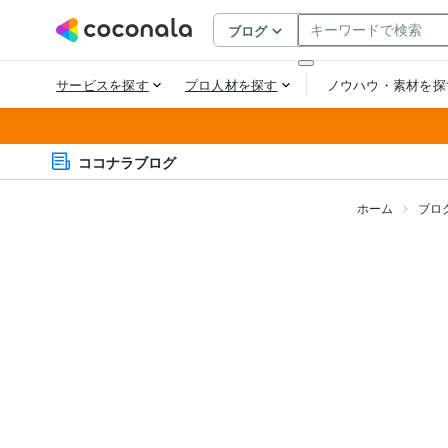
ココナラブログ
ホーム
ブロ