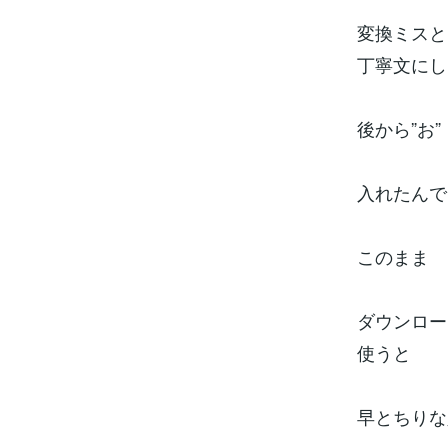
変換ミスと
丁寧文にし
後から”お”
入れたんで
このまま
ダウンロー
使うと
早とちりな