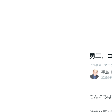
勇二、
ビジネス・マー
手島 
2022/08/
こんにちは