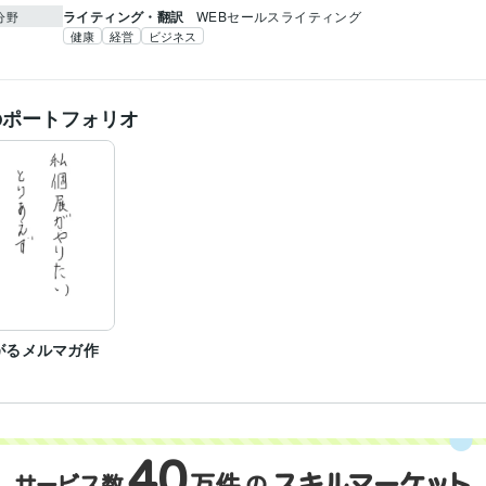
ライティング・翻訳
WEBセールスライティング
分野
健康
経営
ビジネス
のポートフォリオ
がるメルマガ作