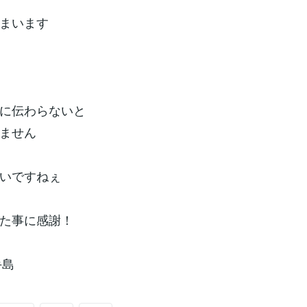
まいます
に伝わらないと
ません
いですねぇ
た事に感謝！
 手島