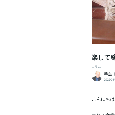
楽して
コラム
手島 
2022/03/
こんにちは