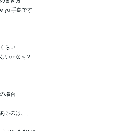
の書き方
ce yu 手島です
くらい
ないかなぁ？
の場合
あるのは、、