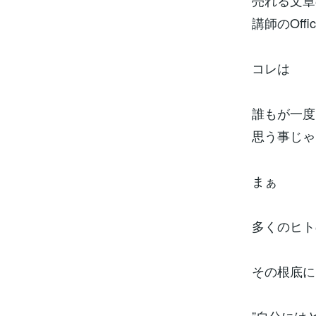
売れる文章
講師のOffi
コレは
誰もが一度
思う事じゃ
まぁ
多くのヒト
その根底に