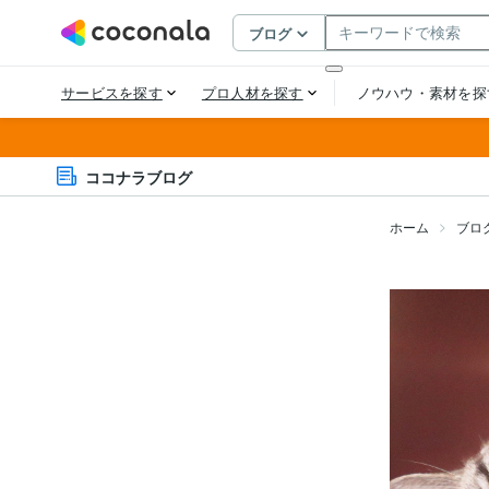
ココナラブログ
ホーム
ブロ