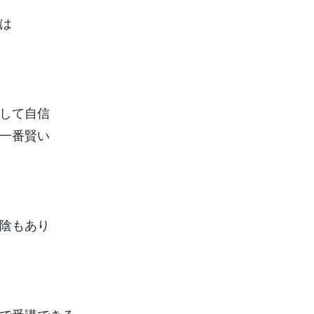
は
して自信
一番賢い
陰もあり