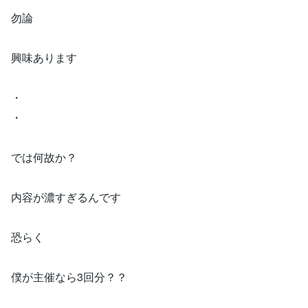
勿論
興味あります
・
・
では何故か？
内容が濃すぎるんです
恐らく
僕が主催なら3回分？？