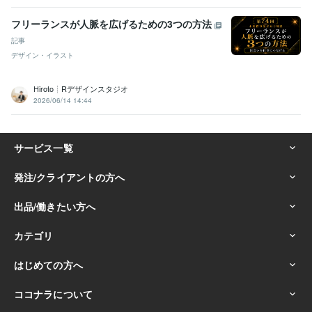
フリーランスが人脈を広げるための3つの方法
記事
デザイン・イラスト
Hiroto┊Rデザインスタジオ
2026/06/14 14:44