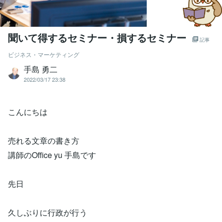
聞いて得するセミナー・損するセミナー
記事
ビジネス・マーケティング
手島 勇二
2022/03/17 23:38
こんにちは
売れる文章の書き方
講師のOffice yu 手島です
先日
久しぶりに行政が行う