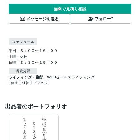
無料で見積り相談
メッセージを送る
フォロー
7
スケジュール
平日：８：００〜１６：００

土曜：休日

日曜：８：３０〜１５：００
得意分野
ライティング・翻訳
WEBセールスライティング
健康
経営
ビジネス
出品者のポートフォリオ