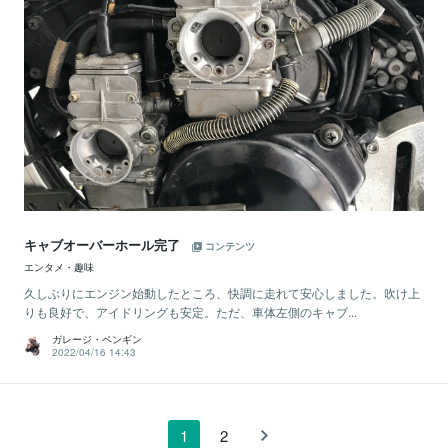
キャブオーバーホール完了
コンテンツ
エンタメ・趣味
久しぶりにエンジン始動したところ、快調に走れて安心しました。吹け上
りも良好で、アイドリングも安定。ただ、車体左側のキャブ...
ガレージ・ペンギン
2022/04/16 14:43
1
2