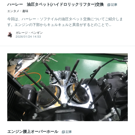
ハーレー 油圧タペット(ハイドロリックリフター)交換
記事
エンタメ・趣味
今回は、ハーレー・ソフテイルの油圧タペット交換についてご紹介しま
す。エンジンの下部からキュルキュルと異音がするとのことで...
ガレージ・ペンギン
2026/01/24 14:53
エンジン腰上オーバーホール
記事