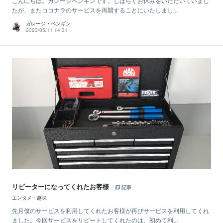
こんにちは。ガレージペンギンです。しばらくお休みをいただいていまし
たが、またココナラのサービスを再開することにいたしまし...
ガレージ・ペンギン
2023/05/11 14:31
リピーターになってくれたお客様
記事
エンタメ・趣味
先月僕のサービスを利用してくれたお客様が再びサービスを利用してくれ
ました。今回サービスをリピートしてくれたのは、初めて利...