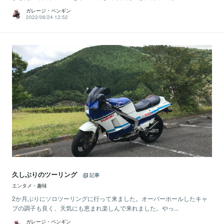
ガレージ・ペンギン
2022/06/24 12:52
久しぶりのツーリング
記事
エンタメ・趣味
2か月ぶりにソロツーリングに行って来ました。オーバーホールしたキャ
ブの調子も良く、天気にも恵まれ楽しんで来れました。やっ...
ガレージ・ペンギン