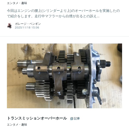
エンタメ・趣味
今回はエンジンの腰上(シリンダーより上)のオーバーホールを実施したの
で紹介をします。走行中マフラーから白煙が出るとの訴え...
ガレージ・ペンギン
2025/11/18 15:06
トランスミッションオーバーホール
記事
エンタメ・趣味