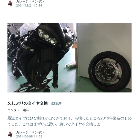
ガレージ・ペンギン
2024/12/21 15:34
久しぶりのタイヤ交換
記事
エンタメ・趣味
最近タイヤにひび割れが出てきており、点検したところ2013年製造のもの
でした。これはまずいと思い、急いでタイヤを交換しま...
ガレージ・ペンギン
2024/06/08 14:52