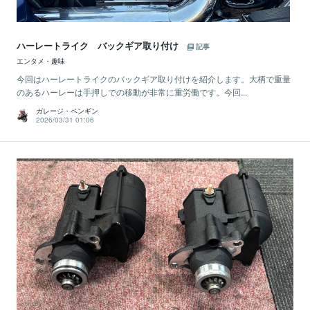
ハーレートライク バックギア取り付け
記事
エンタメ・趣味
今回はハーレートライクのバックギア取り付けを紹介します。大柄で重量
のあるハーレーは手押しでの移動が非常に重労働です。今回...
ガレージ・ペンギン
2026/03/31 01:06