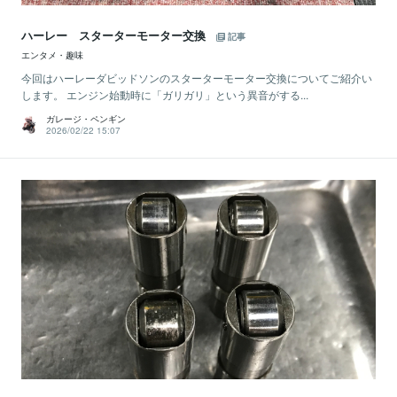
ハーレー スターターモーター交換
記事
エンタメ・趣味
今回はハーレーダビッドソンのスターターモーター交換についてご紹介い
します。 エンジン始動時に「ガリガリ」という異音がする...
ガレージ・ペンギン
2026/02/22 15:07