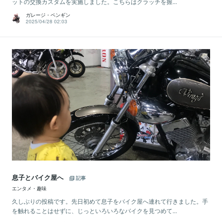
ットの交換カスタムを実施しました。こちらはクラッチを握...
ガレージ・ペンギン
2025/04/28 02:03
息子とバイク屋へ
記事
エンタメ・趣味
久しぶりの投稿です。先日初めて息子をバイク屋へ連れて行きました。手
を触れることはせずに、じっといろいろなバイクを見つめて...