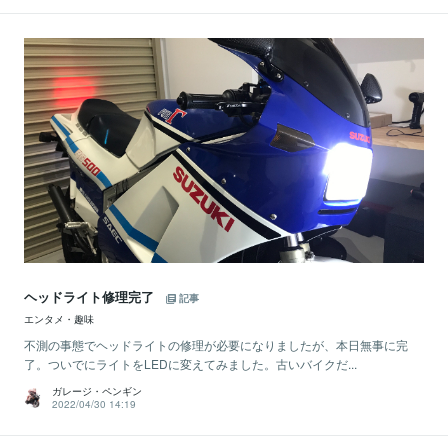
ヘッドライト修理完了
記事
エンタメ・趣味
不測の事態でヘッドライトの修理が必要になりましたが、本日無事に完
了。ついでにライトをLEDに変えてみました。古いバイクだ...
ガレージ・ペンギン
2022/04/30 14:19