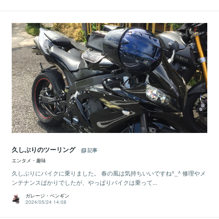
久しぶりのツーリング
記事
エンタメ・趣味
久しぶりにバイクに乗りました。 春の風は気持ちいいですね^_^ 修理やメ
ンテナンスばかりでしたが、やっぱりバイクは乗って...
ガレージ・ペンギン
2024/05/24 14:08