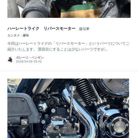
ハーレートライク リバースモーター
記事
エンタメ・趣味
今回はハーレートライクの「リバースモーター」というパーツについてご
紹介いたします。 普段目にすることは少ないパーツですが...
ガレージ・ペンギン
2026/04/08 05:42