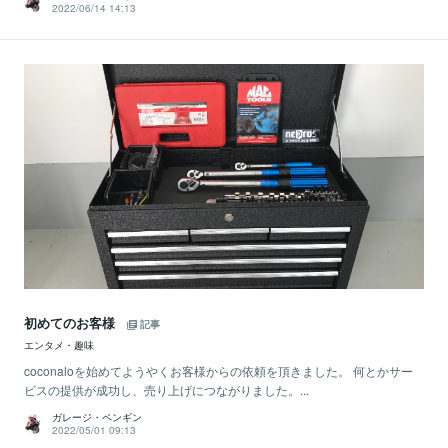
2022/06/14 14:13
初めてのお客様
記事
エンタメ・趣味
coconaloを始めてようやくお客様からの依頼を頂きました。 何とかサー
ビスの提供が成功し、売り上げにつながりました。...
ガレージ・ペンギン
2022/05/01 09:13