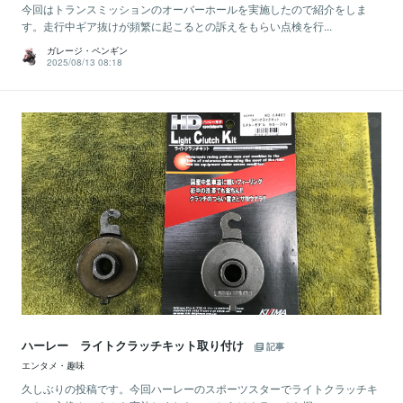
今回はトランスミッションのオーバーホールを実施したので紹介をしま
す。走行中ギア抜けが頻繁に起こるとの訴えをもらい点検を行...
ガレージ・ペンギン
2025/08/13 08:18
ハーレー ライトクラッチキット取り付け
記事
エンタメ・趣味
久しぶりの投稿です。今回ハーレーのスポーツスターでライトクラッチキ