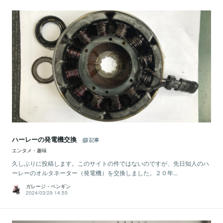
ハーレーの発電機交換
記事
エンタメ・趣味
久しぶりに投稿します。このサイトの件ではないのですが、先日知人のハ
ーレーのオルタネーター（発電機）を交換しました。２０年...
ガレージ・ペンギン
2024/03/29 14:55