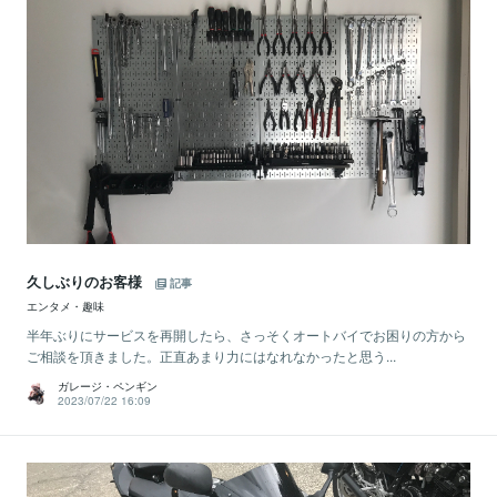
久しぶりのお客様
記事
エンタメ・趣味
半年ぶりにサービスを再開したら、さっそくオートバイでお困りの方から
ご相談を頂きました。正直あまり力にはなれなかったと思う...
ガレージ・ペンギン
2023/07/22 16:09