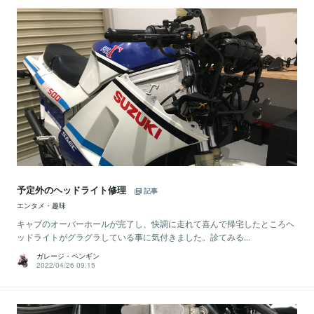
予定外のヘッドライト修理
記事
エンタメ・趣味
キャブのオーバーホールが完了し、快調に走れて喜んで帰宅したところヘ
ッドライトがグラグラしている事に気付きました。診てみる...
ガレージ・ペンギン
2022/04/26 09:15