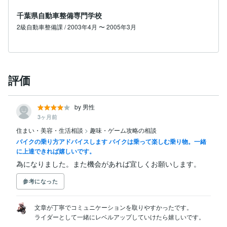
千葉県自動車整備専門学校
2級自動車整備課 / 2003年4月 〜 2005年3月
評価
by 男性
3ヶ月前
住まい・美容・生活相談
>
趣味・ゲーム攻略の相談
バイクの乗り方アドバイスします バイクは乗って楽しむ乗り物。一緒
に上達できれば嬉しいです。
為になりました。また機会があれば宜しくお願いします。
参考になった
文章が丁寧でコミュニケーションを取りやすかったです。

ライダーとして一緒にレベルアップしていけたら嬉しいです。