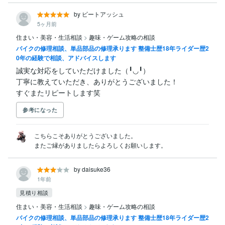
by ビートアッシュ
5ヶ月前
住まい・美容・生活相談
>
趣味・ゲーム攻略の相談
バイクの修理相談、単品部品の修理承ります 整備士歴18年ライダー歴2
0年の経験で相談、アドバイスします
誠実な対応をしていただけました（╹◡╹）

丁寧に教えていただき、ありがとうございました！

すぐまたリピートします笑
参考になった
こちらこそありがとうございました。

またご縁がありましたらよろしくお願いします。
by daisuke36
1年前
見積り相談
住まい・美容・生活相談
>
趣味・ゲーム攻略の相談
バイクの修理相談、単品部品の修理承ります 整備士歴18年ライダー歴2