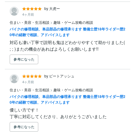
by 大虎ー
4ヶ月前
住まい・美容・生活相談
>
趣味・ゲーム攻略の相談
バイクの修理相談、単品部品の修理承ります 整備士歴18年ライダー歴2
0年の経験で相談、アドバイスします
対応も凄い丁寧で説明も鬼ほどわかりやすくて助かりました( 
; ; )またの機会があればよろしくお願いします!!
参考になった
by ビートアッシュ
4ヶ月前
住まい・美容・生活相談
>
趣味・ゲーム攻略の相談
バイクの修理相談、単品部品の修理承ります 整備士歴18年ライダー歴2
0年の経験で相談、アドバイスします
優しい方です！

丁寧に対応してくださり、ありがとうございました
参考になった