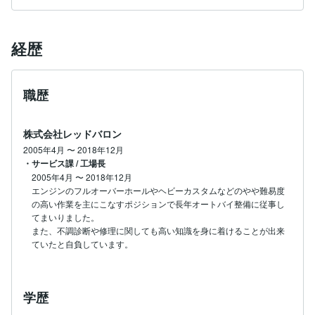
経歴
職歴
株式会社レッドバロン
2005年4月
〜
2018年12月
・サービス課 / 工場長
2005年4月
〜
2018年12月
エンジンのフルオーバーホールやヘビーカスタムなどのやや難易度
の高い作業を主にこなすポジションで長年オートバイ整備に従事し
てまいりました。

また、不調診断や修理に関しても高い知識を身に着けることが出来
ていたと自負しています。
学歴