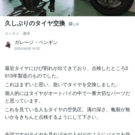
久しぶりのタイヤ交換
記事
エンタメ・趣味
ガレージ・ペンギン
2024/06/08 14:52
最近タイヤにひび割れが出てきており、点検したところ2
013年製造のものでした。
これはまずいと思い、急いでタイヤを交換しました。
個人的にはタイヤがオートバイの中で一番大切なパーツだ
と思っています。
これを見ている人もタイヤの空気圧、溝の深さ、亀裂が無
いかをきちんと点検するようにして下さい。
余談ですがタイヤを見ればその人がどのようにバイクを扱