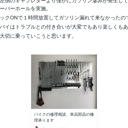
左側のキャブレターより僅かにガソリン滲みが発生し
ーバーホールを実施。
ックONで１時間放置してガソリン漏れて来なかったの
バイはトラブルとの付き合いが大変でもあり楽しくも
大切に乗っていこうと思います。
バイクの修理相談、単品部品の修
理承ります