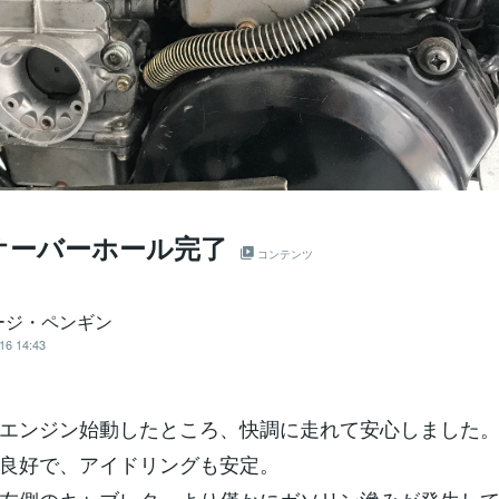
オーバーホール完了
コンテンツ
ージ・ペンギン
16 14:43
エンジン始動したところ、快調に走れて安心しました
良好で、アイドリングも安定。