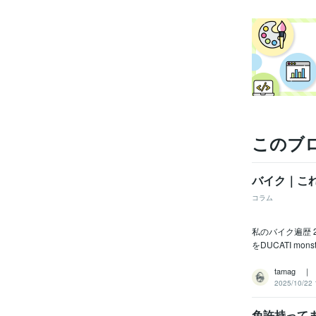
このブ
バイク｜こ
コラム
私のバイク遍歴 201
をDUCATI mons
tamag 
2025/10/22 
免許持ってま