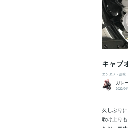
キャブ
エンタメ・趣味
ガレ
2022/04/
久しぶりに
吹け上りも