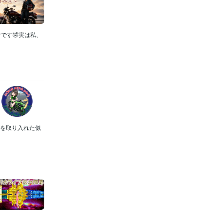
です🤣実は私、
ムを取り入れた似