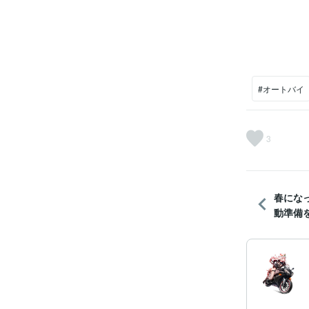
#オートバイ
3
春にな
動準備