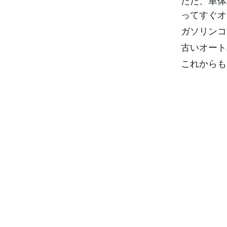
ただ、車体
ってすぐオ
ガソリンコ
古いオート
これからも