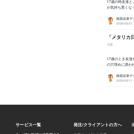
17歳の時友達
が気持ち悪くなって
鏡面反射デ
2026/05/21 
「メタリカ
小説
17歳のとき友
の穴埋めに誘われ
鏡面反射デ
2026/05/11 