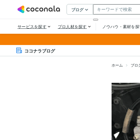
ココナラブログ
ホーム
ブロ