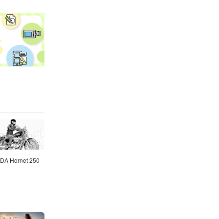
Hornet 250