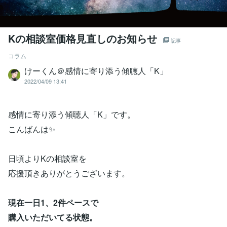
Kの相談室価格見直しのお知らせ
記事
コラム
けーくん＠感情に寄り添う傾聴人「K」
2022/04/09 13:41
感情に寄り添う傾聴人「K」です。
こんばんは✨
日頃よりKの相談室を
応援頂きありがとうございます。
現在一日1、2件ペースで
購入いただいてる状態。