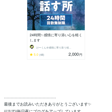
24時間✨感情に寄り添い心を軽く
します
けーくん＠感情に寄り添う傾聴人「K」
2,000
5.0
円
(48)
…………………………………
最後までお読みいただきありがとうございます✨
((ほぼ))毎日夜にブログをアップしています。