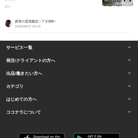
占い
真実の霊視鑑定✨アダ369✨
2026/08/07 02:45