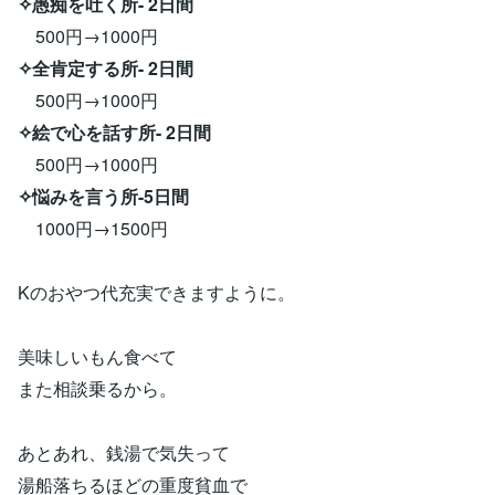
✧愚痴を吐く所- 2日間
500円→1000円
✧全肯定する所- 2日間
500円→1000円
✧絵で心を話す所- 2日間
500円→1000円
✧悩みを言う所-5日間
1000円→1500円
Kのおやつ代充実できますように。
美味しいもん食べて
また相談乗るから。
あとあれ、銭湯で気失って
湯船落ちるほどの重度貧血で