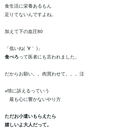
食生活に栄養あるもん
足りてないんですよね。
加えて下の血圧80
「低いね( ´∀｀ )」
食べろ
って医者にも言われました。
だからお願い。。肉買わせて。。。泣
※情に訴えるっていう
最も心に響かないやり方
ただお小遣いもらえたら
嬉しいよ大人だって。