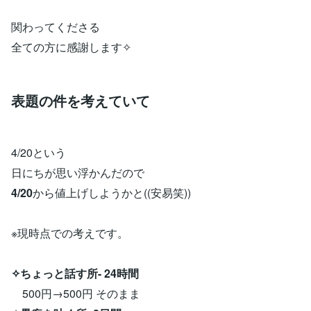
関わってくださる
全ての方に感謝します✧
表題の件を考えていて
4/20という
日にちが思い浮かんだので
4/20
から値上げしようかと((安易笑))
※現時点での考えです。
✧ちょっと話す所- 24時間
500円→500円 そのまま