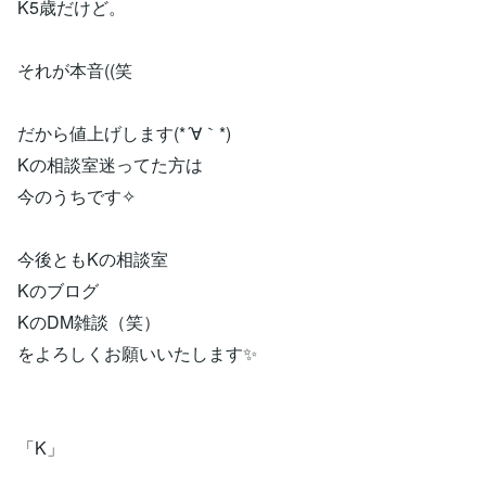
K5歳だけど。
それが本音((笑
だから値上げします(*´∀｀*)
Kの相談室迷ってた方は
今のうちです✧
今後ともKの相談室
Kのブログ
KのDM雑談（笑）
をよろしくお願いいたします✨
「K」