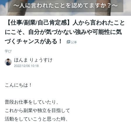
【仕事/副業/自己肯定感】人から言われたこと
にこそ、自分が気づかない強みや可能性に気
づくチャンスがある！
記事
学び
ほんま りょうすけ
2022/12/06 10:18
こんにちは！⁡
⁡普段お仕事をしていたり、⁡
⁡これから副業や独立を目指して⁡
⁡⁡活動をしていこうと思った時、⁡