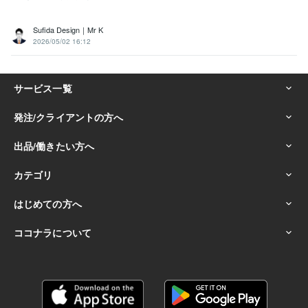
Sufida Design｜Mr K
2026/05/02 16:12