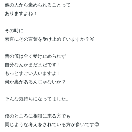
⁡他の人から褒められることって⁡
⁡ありますよね！⁡
⁡その時に⁡
⁡素直にその言葉を受け止めていますか？🤔⁡
⁡昔の僕は全く受け止められず⁡
⁡自分なんかまだまだです！⁡
⁡もっとすごい人いますよ！⁡
⁡何か裏があるんじゃないか？⁡
そんな気持ちになってました。⁡
⁡⁡⁡僕のところに相談に来る方でも⁡
同じような考えをされている方が多いです😊⁡