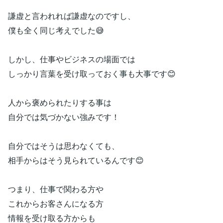
⁡謙虚と言われれば謙虚なのですし、⁡
⁡僕も全く同じ考えでした😅⁡
⁡しかし、仕事やビジネスの場面では⁡
⁡しっかり言葉を受け取っておく事も大事です😊⁡
人から褒められたりする事は⁡⁡
⁡自分では気づかない強みです！⁡
⁡自分ではそうは思わなくても、⁡
⁡相手からはそう見られているんです😊⁡
⁡つまり、仕事で関わる方や⁡
これからお客さんになる方⁡
⁡情報を受け取る方からも⁡