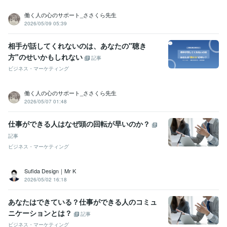
働く人の心のサポート_ささくら先生
2026/05/09 05:39
相手が話してくれないのは、あなたの"聴き
方"のせいかもしれない
記事
ビジネス・マーケティング
働く人の心のサポート_ささくら先生
2026/05/07 01:48
仕事ができる人はなぜ頭の回転が早いのか？
記事
ビジネス・マーケティング
Sufida Design｜Mr K
2026/05/02 16:18
あなたはできている？仕事ができる人のコミュ
ニケーションとは？
記事
ビジネス・マーケティング