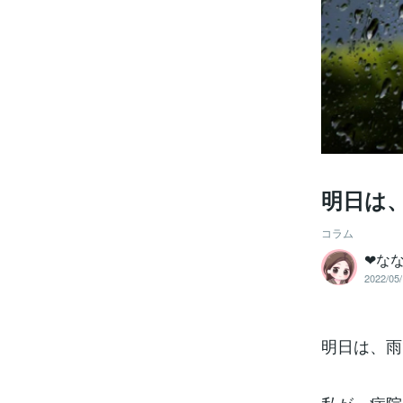
明日は、
コラム
❤な
2022/05/
明日は、雨