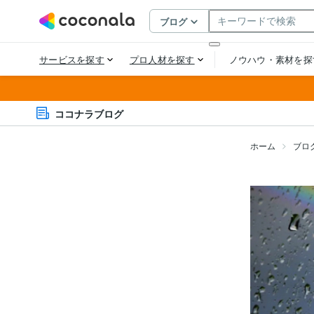
ココナラブログ
ホーム
ブロ