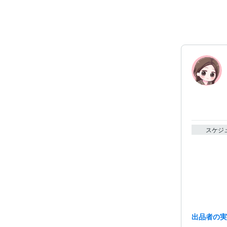
スケジ
出品者の