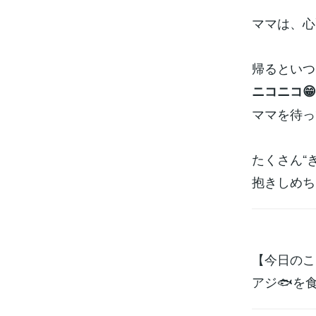
ママは、心
帰るといつ
ニコニコ
ママを待っ
たくさん“
抱きしめちゃ
【今日のこ
アジ🐟️を