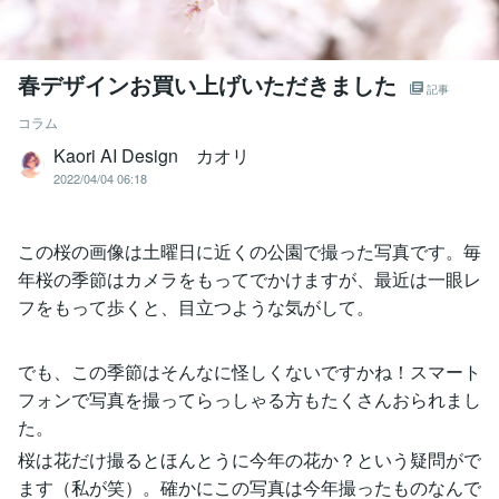
春デザインお買い上げいただきました
記事
コラム
Kaori AI Design カオリ
2022/04/04 06:18
この桜の画像は土曜日に近くの公園で撮った写真です。毎
年桜の季節はカメラをもってでかけますが、最近は一眼レ
フをもって歩くと、目立つような気がして。
でも、この季節はそんなに怪しくないですかね！スマート
フォンで写真を撮ってらっしゃる方もたくさんおられまし
た。
桜は花だけ撮るとほんとうに今年の花か？という疑問がで
ます（私が笑）。確かにこの写真は今年撮ったものなんで