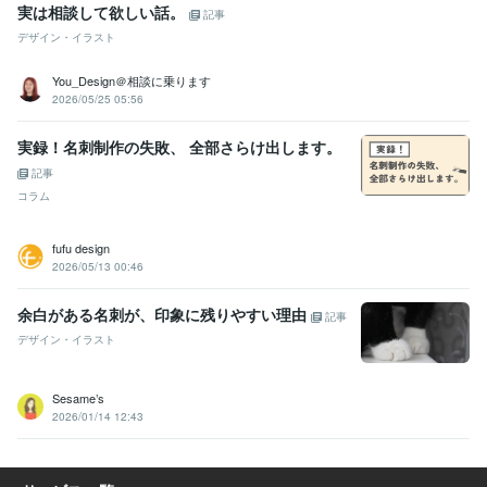
実は相談して欲しい話。
記事
デザイン・イラスト
You_Design＠相談に乗ります
2026/05/25 05:56
実録！名刺制作の失敗、 全部さらけ出します。
記事
コラム
fufu design
2026/05/13 00:46
余白がある名刺が、印象に残りやすい理由
記事
デザイン・イラスト
Sesame’s
2026/01/14 12:43