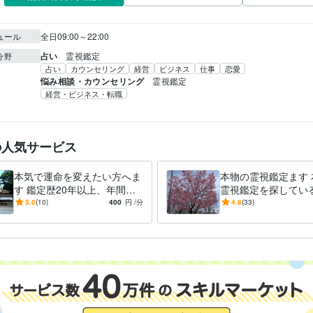
ュール
全日09:00～22:00
占い
霊視鑑定
分野
占い
カウンセリング
経営
ビジネス
仕事
恋愛
悩み相談・カウンセリング
霊視鑑定
経営・ビジネス・転職
の人気サービス
本気で運命を変えたい方へま
本物の霊視鑑定ます 
す 鑑定歴20年以上、年間数
霊視鑑定を探してい
百人以上行っています
に
5.0
(10)
400
円
/分
4.8
(33)