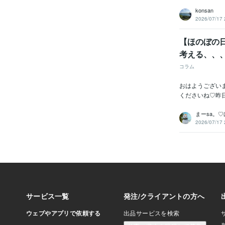
konsan
2026/07/17 
【ほのぼの日
考える、、
コラム
おはようござい
くださいね♡昨
まーsa。
2026/07/17 