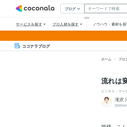
ココナラブログ
ホーム
ブロ
流れは
ビジネス・マー
滝沢 
2025/04/
皆様、こん