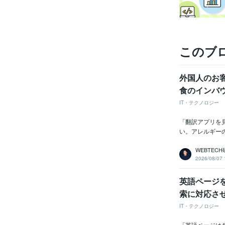
このブ
外国人のお
食のインバ
IT・テクノロジー
「翻訳アプリを
い。アレルギー
WEBTEC
2026/08/07 
英語ページ
索に対応さ
IT・テクノロジー
「英語ページは