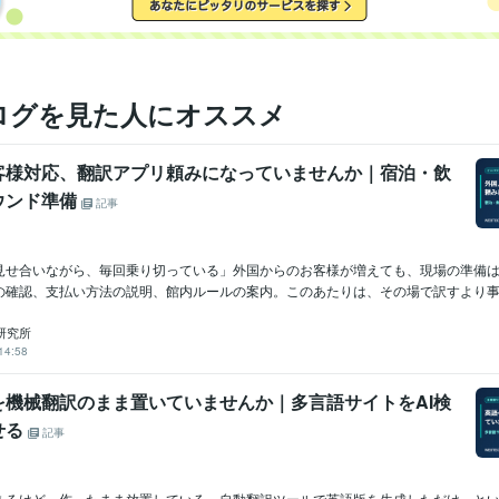
ログを見た人にオススメ
客様対応、翻訳アプリ頼みになっていませんか｜宿泊・飲
ウンド準備
記事
見せ合いながら、毎回乗り切っている」外国からのお客様が増えても、現場の準備
の確認、支払い方法の説明、館内ルールの案内。このあたりは、その場で訳すより事前
H研究所
14:58
を機械翻訳のまま置いていませんか｜多言語サイトをAI検
せる
記事
あるけど、作ったまま放置している」自動翻訳ツールで英語版を生成しただけ、と