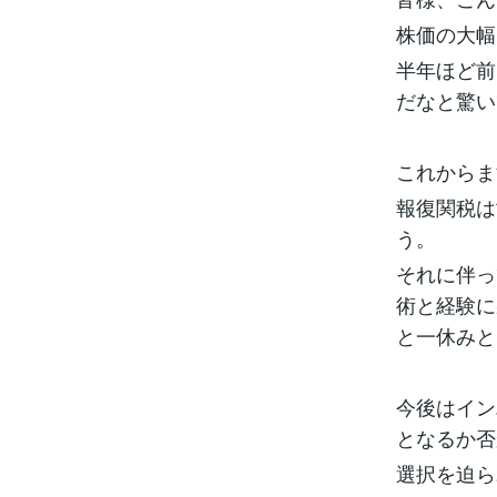
株価の大幅
半年ほど前
だなと驚い
これからま
報復関税は
う。
それに伴っ
術と経験に
と一休みと
今後はイン
となるか否
選択を迫ら