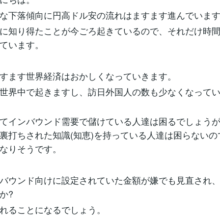
な下落傾向に円高ドル安の流れはますます進んでいま
に知り得たことが今ごろ起きているので、それだけ時
ています。
すます世界経済はおかしくなっていきます。
世界中で起きますし、訪日外国人の数も少なくなって
てインバウンド需要で儲けている人達は困るでしょう
裏打ちされた知識(知恵)を持っている人達は困らないの
なりそうです。
バウンド向けに設定されていた金額が嫌でも見直され
か?
れることになるでしょう。