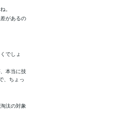
すね。
間差があるの
いくでしょ
が、本当に技
で、ちょっ
、淘汰の対象