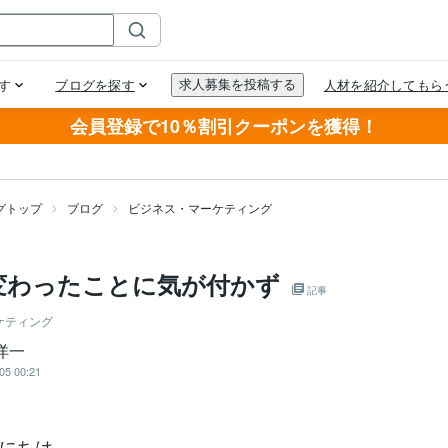
会員登録で10％割引クーポンを獲得！
グトップ
ブログ
ビジネス・マーケティング
変わったことに気が付かず
記事
ケティング
洋一
05 00:21
にちは。