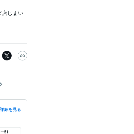
ば店じまい
詳細を見る
ロー
51