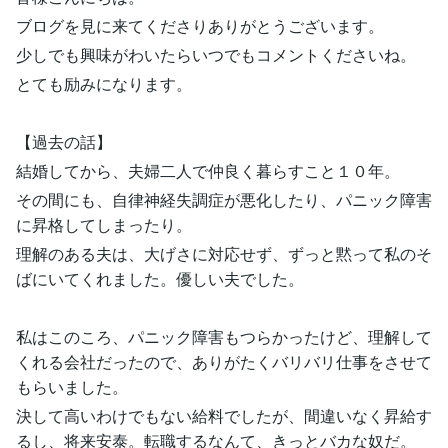
ブログを見に来てくださりありがとうございます。
少しでも興味がわいたらいつでもコメントくださいね。
とても励みになります。
【過去の話】
結婚してから、夫婦二人で仲良く暮らすこと１０年。
その間にも、自律神経失調症が悪化したり、パニック障害
に昇格してしまったり。
理解のある夫は、大げさに対応せず、ずっと黙って私のそ
ばにいてくれました。優しい夫でした。
私はこのころ、パニック障害もつらかったけど、理解して
くれる会社だったので、ありがたくバリバリ仕事をさせて
もらいました。
決して高いわけでもない給料でしたが、間違いなく昇給す
るし、将来安泰。転職するなんて、きっとバカな奴だ。