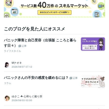
このブログを見た人にオススメ
パニック障害と自己受容（出張版 こころと暮ら
す日々）
記事
ライフスタイル
Mナオキ
2026/08/07 07:12
パニックさんの不安の感度を緩めるには？
記事
コラム
ゆさこ ☘ 心和らぐ拠り所
2026/08/03 03:00