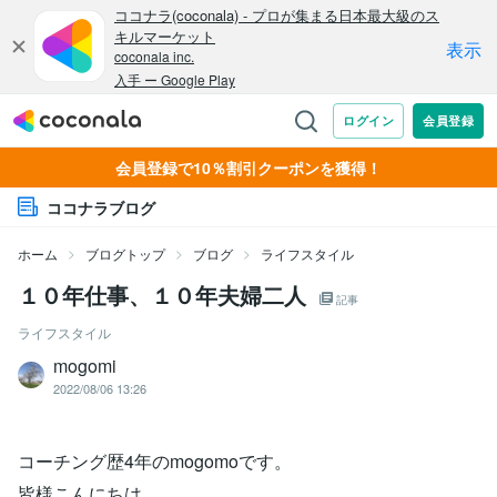
会員登録で10％割引クーポンを獲得！
ココナラブログ
ホーム
ブログトップ
ブログ
ライフスタイル
１０年仕事、１０年夫婦二人
記事
ライフスタイル
mogomi
2022/08/06 13:26
コーチング歴4年のmogomoです。
皆様こんにちは。