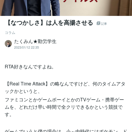
【なつかしさ】は人を高揚させる
記事
コラム
たくみん★勤労学生
2023/01/12 22:35
RTA好きなんですよね。
【Real Time Attack】の略なんですけど、何のタイムアタ
ックかというと、
ファミコンとかゲームボーイとかのTVゲーム・携帯ゲー
ムを、どれだけ早い時間で全クリできるかという競技で
す。
ゲームでいうと僕の場合は、小～中時代にはポケモン、ド