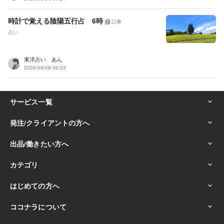
時計で覚える陰陽五行占 6時
記事
占い
東洋占い あん
2026/08/08 06:33