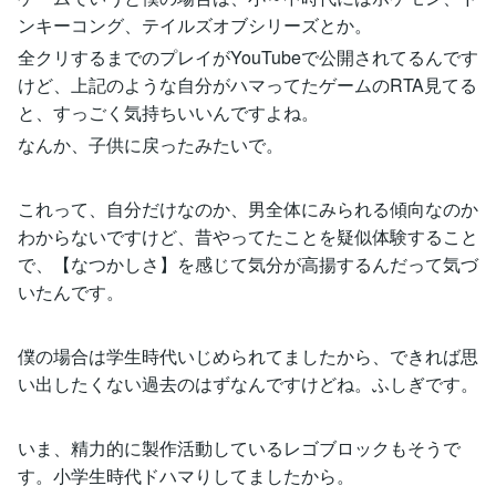
ンキーコング、テイルズオブシリーズとか。
全クリするまでのプレイがYouTubeで公開されてるんです
けど、上記のような自分がハマってたゲームのRTA見てる
と、すっごく気持ちいいんですよね。
なんか、子供に戻ったみたいで。
これって、自分だけなのか、男全体にみられる傾向なのか
わからないですけど、昔やってたことを疑似体験すること
で、【なつかしさ】を感じて気分が高揚するんだって気づ
いたんです。
僕の場合は学生時代いじめられてましたから、できれば思
い出したくない過去のはずなんですけどね。ふしぎです。
いま、精力的に製作活動しているレゴブロックもそうで
す。小学生時代ドハマりしてましたから。