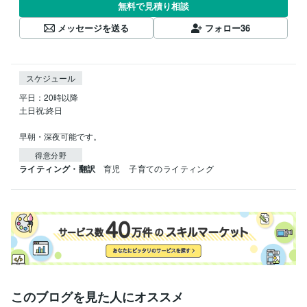
無料で見積り相談
メッセージを送る
フォロー
36
スケジュール
平日：20時以降

土日祝:終日

早朝・深夜可能です。
得意分野
ライティング・翻訳
育児　子育てのライティング
このブログを見た人にオススメ