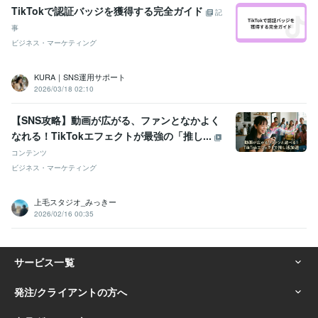
TikTokで認証バッジを獲得する完全ガイド
記
事
ビジネス・マーケティング
KURA｜SNS運用サポート
2026/03/18 02:10
【SNS攻略】動画が広がる、ファンとなかよく
なれる！TikTokエフェクトが最強の「推し...
コンテンツ
ビジネス・マーケティング
上毛スタジオ_みっきー
2026/02/16 00:35