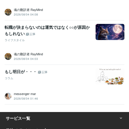
魂の翻訳者 RayMind
2026/08/04 04:08
転職が決まらないのは運気ではなく○○が原因か
もしれない
記事
ライフスタイル
魂の翻訳者 RayMind
2026/08/04 04:03
もし明日が・・・
記事
コラム
messenger mar
2026/08/04 01:46