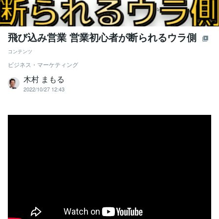
飛び込み営業 営業初心者が断られるウラ側
コンテンツ
ビジネス・マーケティング
木村 まもる
2022/10/27 12:43