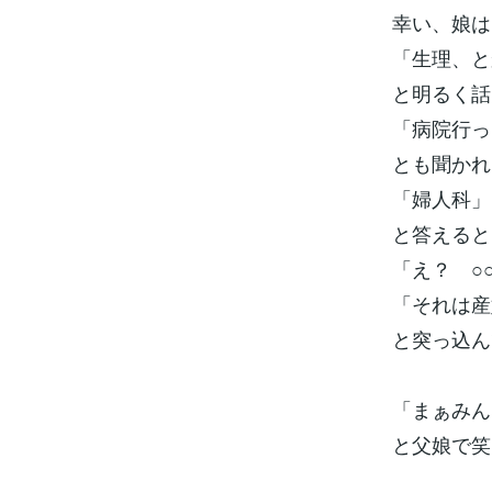
幸い、娘は
「生理、と
と明るく話
「病院行っ
とも聞かれ
「婦人科」
と答えると
「え？ ○
「それは産
と突っ込ん
「まぁみん
と父娘で笑