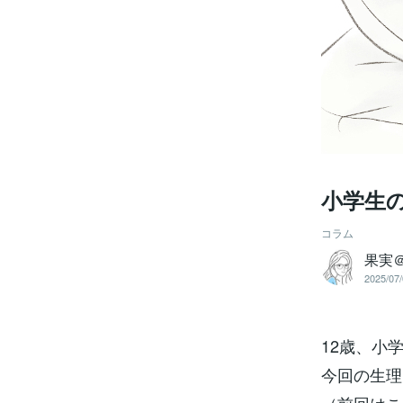
小学生
コラム
果実
2025/07/
12歳、小
今回の生理