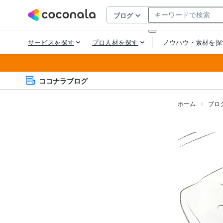
ココナラブログ
ホーム
ブロ