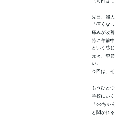
（前回は
先日、婦人
「痛くなっ
痛みが改善
特に午前中
という感じ
元々、季節
い。
今回は、そ
もうひとつ
学校にいく
「○○ちゃ
と聞かれる