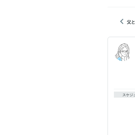
父
スケジ