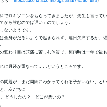
こちら
https://coconala.com/blogs/2926745/604683
）
科でロキソニンをもらってきましたが、先生も言って
てから飲むのでは遅い」のでしょう。
しないようです。
は全身がだるいようで起きられず、連日欠席するか、
。
の変わり目は頭痛に苦しむ体質で、梅雨時は一年で最
れに月経が重なって……というところです。
の問題が、まだ周囲にわかってくれる子がいない、と
と、友だちに
ん、どうしたの？ どこが悪いの？」
。