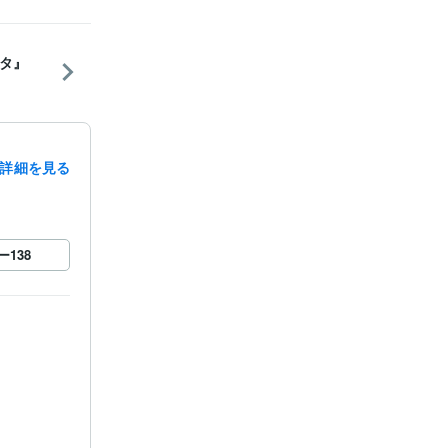
タ』
詳細を見る
ー
138