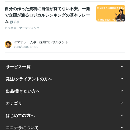
自分の作った資料に自信が持てない不安。一発
で企画が通るロジカルシンキングの基本フレー
ム
記事
ビジネス・マーケティング
ケマナラ（人事・採用コンサルタント）
2026/08/03 21:20