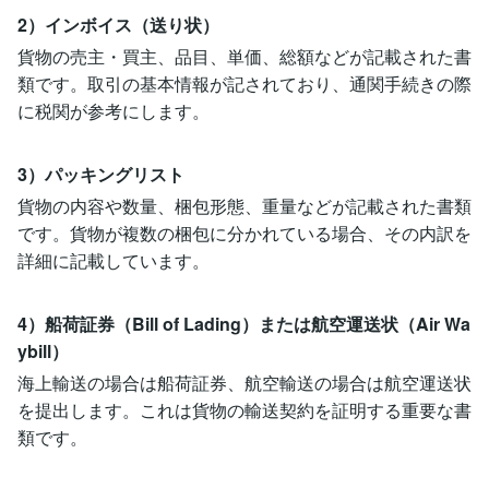
2）インボイス（送り状）
貨物の売主・買主、品目、単価、総額などが記載された書
類です。取引の基本情報が記されており、通関手続きの際
に税関が参考にします。
3）パッキングリスト
貨物の内容や数量、梱包形態、重量などが記載された書類
です。貨物が複数の梱包に分かれている場合、その内訳を
詳細に記載しています。
4）船荷証券（Bill of Lading）または航空運送状（Air Wa
ybill）
海上輸送の場合は船荷証券、航空輸送の場合は航空運送状
を提出します。これは貨物の輸送契約を証明する重要な書
類です。