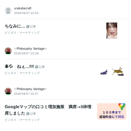
urakatacraft
2026/08/07 22:54
ちなみに…
記事
ビジネス・マーケティング
✨Philosophy Vantage✨
2026/08/07 22:38
🐜💦 ねぇ…‼️‼️
記事
ビジネス・マーケティング
✨Philosophy Vantage✨
2026/08/07 22:21
Googleマップの口コミ増加施策 満席→5枠増
席しました
記事
ビジネス・マーケティング