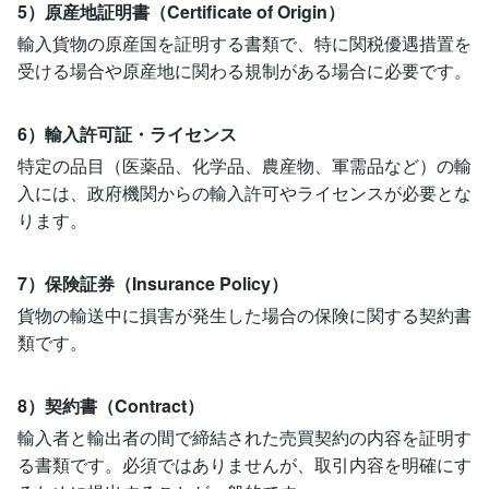
5）原産地証明書（Certificate of Origin）
輸入貨物の原産国を証明する書類で、特に関税優遇措置を
受ける場合や原産地に関わる規制がある場合に必要です。
6）輸入許可証・ライセンス
特定の品目（医薬品、化学品、農産物、軍需品など）の輸
入には、政府機関からの輸入許可やライセンスが必要とな
ります。
7）保険証券（Insurance Policy）
貨物の輸送中に損害が発生した場合の保険に関する契約書
類です。
8）契約書（Contract）
輸入者と輸出者の間で締結された売買契約の内容を証明す
る書類です。必須ではありませんが、取引内容を明確にす