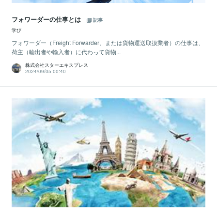
フォワーダーの仕事とは
記事
学び
フォワーダー（Freight Forwarder、または貨物運送取扱業者）の仕事は、
荷主（輸出者や輸入者）に代わって貨物...
株式会社スターエキスプレス
2024/09/05 00:40