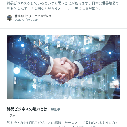
貿易ビジネスをしているといつも思うことがあります。日本は世界地図で
見るとなんて小さな国なんだろうと、、、世界にはまだ知ら...
株式会社スターエキスプレス
2023/01/19 09:24
貿易ビジネスの魅力とは
記事
コラム
私も今となれば貿易ビジネスに精通した一人として扱わられるようになり