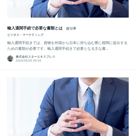
輸入通関手続で必要な書類とは
記事
ビジネス・マーケティング
輸入通関手続きでは、貨物を外国から日本に持ち込む際に税関に提出する
ための書類が必要です。輸入通関手続きで必要となる主な書...
株式会社スターエキスプレス
2024/09/25 05:43