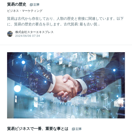
貿易の歴史
記事
ビジネス・マーケティング
貿易は古代から存在しており、人類の歴史と密接に関連しています。以下
に、貿易の歴史の要点を示します。古代貿易: 最も古い貿...
株式会社スターエキスプレス
2024/06/06 07:34
貿易ビジネスで一番、重要な事とは
記事