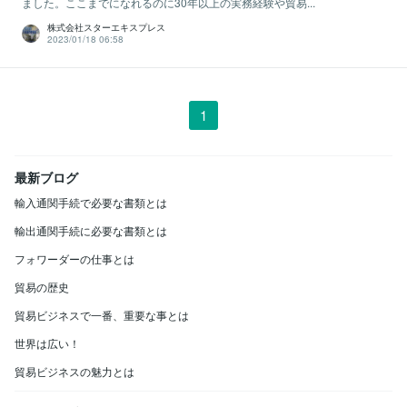
ました。ここまでになれるのに30年以上の実務経験や貿易...
株式会社スターエキスプレス
2023/01/18 06:58
1
最新ブログ
輸入通関手続で必要な書類とは
輸出通関手続に必要な書類とは
フォワーダーの仕事とは
貿易の歴史
貿易ビジネスで一番、重要な事とは
世界は広い！
貿易ビジネスの魅力とは