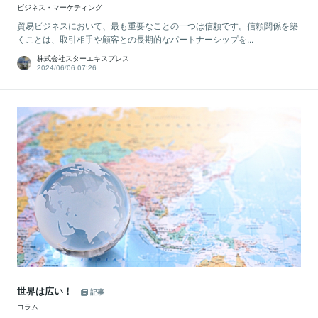
ビジネス・マーケティング
貿易ビジネスにおいて、最も重要なことの一つは信頼です。信頼関係を築
くことは、取引相手や顧客との長期的なパートナーシップを...
株式会社スターエキスプレス
2024/06/06 07:26
世界は広い！
記事
コラム