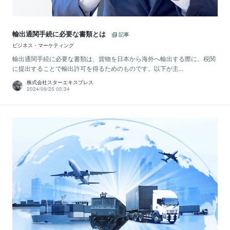
輸出通関手続に必要な書類とは
記事
ビジネス・マーケティング
輸出通関手続に必要な書類は、貨物を日本から海外へ輸出する際に、税関
に提出することで輸出許可を得るためのものです。以下が主...
株式会社スターエキスプレス
2024/09/25 05:34